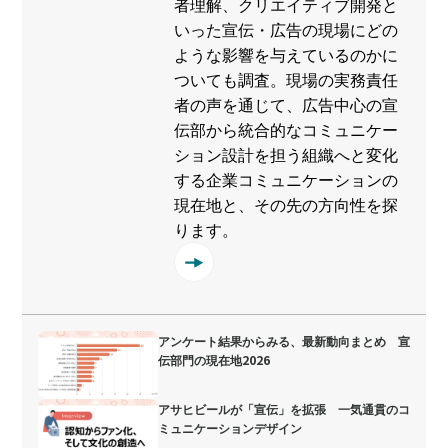
者理解、クリエイティブ開発と
いった宣伝・広告の現場にどの
ような影響を与えているのかに
ついても調査。現場の実務責任
者の声を通じて、広告中心の宣
伝部から統合的なコミュニケー
ション設計を担う組織へと変化
する企業コミュニケーションの
現在地と、その先の方向性を探
ります。
アンケート結果からみる、最新動向まとめ 宣
伝部門の現在地2026
アサヒビールが「宣伝」を拡張 一気通貫のコ
ミュニケーションデザイン