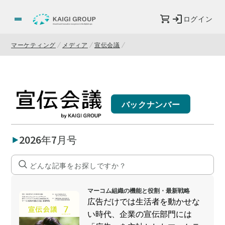
ログイン
マーケティング
メディア
宣伝会議
バックナンバー
2026年7月号
マーコム組織の機能と役割・最新戦略
広告だけでは生活者を動かせな
い時代、企業の宣伝部門には