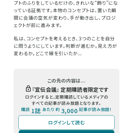
プトのふりをしているだけの、きれいな“飾り”にな
っている証拠です。本物のコンセプトは、置いた瞬
間に会議の空気が変わり、手が動き出し、プロジ
ェクトが前に進みます。
私は、コンセプトを考えるとき、３つのことを自分
に問うようにしています。判断が進むか。見え方が
変わるか。どこで線を引いたか...
この先の内容は...
『
宣伝会議
』 定期購読者限定です
ログインすると、定期購読しているメディアの
すべての記事が読み放題となります。
購読
1誌
あたり 約
3,000
記事が読み放題！
ログインして読む