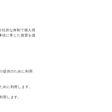
全社的な体制で個人情
求事項に準じた措置を講
の提供のために利用
ために利用します。
利用します。