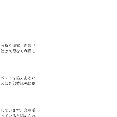
、分析や研究、新規サ
弊社は制限なく利用し
イベントを協力あるい
者又は外部委託先に提
託しています。業務委
扱っていると認められ