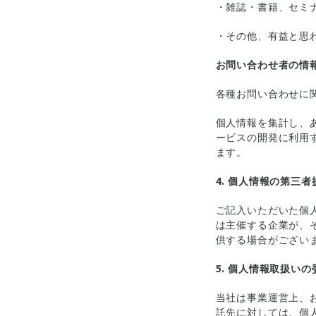
・雑誌・書籍、セミ
・その他、有益と思
お問い合わせ者の情
各種お問い合わせに
個人情報を集計し、
ービスの開発に利用
ます。
4. 個人情報の第三者
ご記入いただいた個
は主催する企業が、
供する場合がござい
5. 個人情報取扱いの
当社は事業運営上、
託先に対しては、個