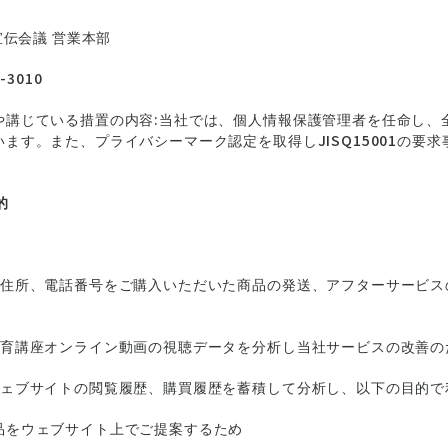
宣伝会議 営業本部
-3010
や講じている措置の内容:当社では、個人情報保護管理者を任命し、
ます。また、プライバシーマーク認定を取得しJISQ15001の要
的
、住所、電話番号をご購入いただいた商品の発送、アフターサービス
教育講座オンライン動画の視聴データを分析し当社サービスの改善の
ウェブサイトの閲覧履歴、購買履歴を蓄積して分析し、以下の目的で
品をウェブサイト上でご提案するため