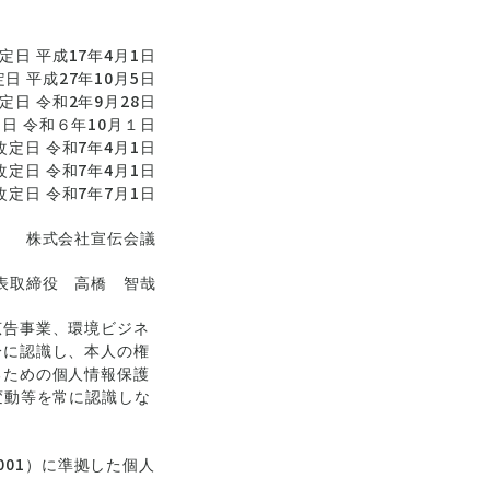
定日 平成17年4月1日
日 平成27年10月5日
定日 令和2年9月28日
日 令和６年10月１日
改定日 令和7年4月1日
改定日 令和7年4月1日
改定日 令和7年7月1日
株式会社宣伝会議
表取締役 高橋 智哉
広告事業、環境ビジネ
分に認識し、本人の権
るための個人情報保護
変動等を常に認識しな
001）に準拠した個人