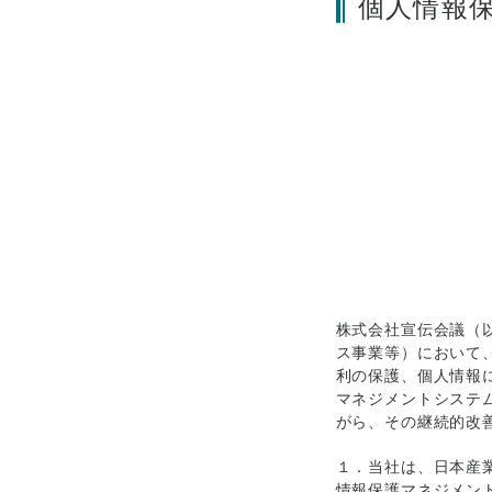
個人情報
株式会社宣伝会議（
ス事業等）において
利の保護、個人情報
マネジメントシステ
がら、その継続的改
１．当社は、日本産業
情報保護マネジメン