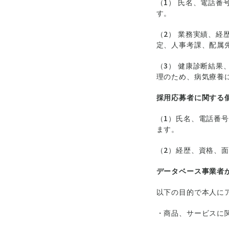
（1） 氏名、電話
す。
（2） 業務実績、
定、人事考課、配属
（3） 健康診断結
理のため、病気療養
採用応募者に関する
（1）氏名、電話番
ます。
（2）経歴、資格、
データベース事業者
以下の目的で本人に
・商品、サービスに