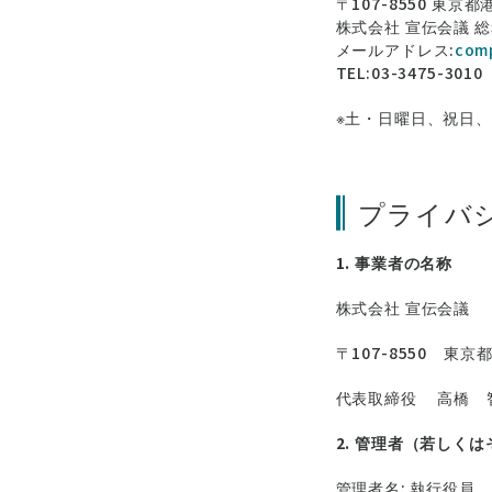
〒107-8550 東京
株式会社 宣伝会議 
メールアドレス:
comp
TEL:03-3475-301
※土・日曜日、祝日
プライバ
1. 事業者の名称
株式会社 宣伝会議
〒107-8550 東京
代表取締役 高橋 
2. 管理者（若しく
管理者名: 執行役員