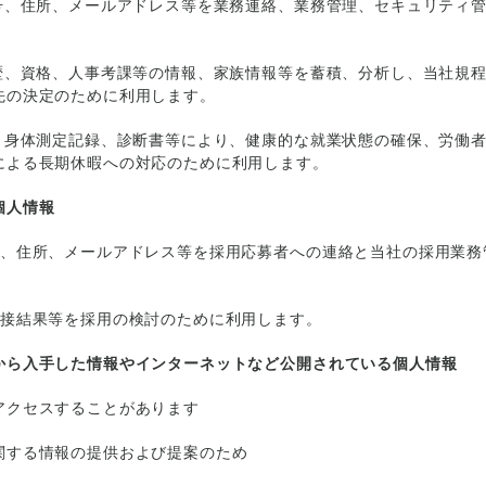
番号、住所、メールアドレス等を業務連絡、業務管理、セキュリティ
経歴、資格、人事考課等の情報、家族情報等を蓄積、分析し、当社規
先の決定のために利用します。
果、身体測定記録、診断書等により、健康的な就業状態の確保、労働
による長期休暇への対応のために利用します。
個人情報
号、住所、メールアドレス等を採用応募者への連絡と当社の採用業務
面接結果等を採用の検討のために利用します。
から入手した情報やインターネットなど公開されている個人情報
アクセスすることがあります
関する情報の提供および提案のため