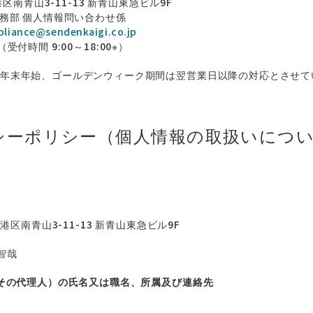
都港区南青山3-11-13 新青山東急ビル9F
総務部 個人情報問い合わせ係
liance@sendenkaigi.co.jp
0 （受付時間 9:00～18:00※）
、年末年始、ゴールデンウィーク期間は翌営業日以降の対応とさせて
シーポリシー（個人情報の取扱いにつ
都港区南青山3-11-13 新青山東急ビル9F
智哉
はその代理人）の氏名又は職名、所属及び連絡先