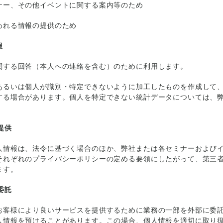
ナー、その他イベントに関する案内等のため
われる情報の提供のため
報
関する回答（本人への連絡を含む）のために利用します。
あるいは個人が識別・特定できないように加工したものを作成して
する場合があります。個人を特定できない統計データについては、
提供
人情報は、法令に基づく場合のほか、弊社または各セミナーおよび
それぞれのプライバシーポリシーの定める要領にしたがって、第三
ます。
委託
お客様により良いサービスを提供するために業務の一部を外部に委
人情報を預けることがあります。この場合、個人情報を適切に取り