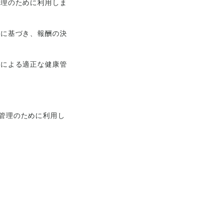
管理のために利用しま
程に基づき、報酬の決
者による適正な健康管
管理のために利用し