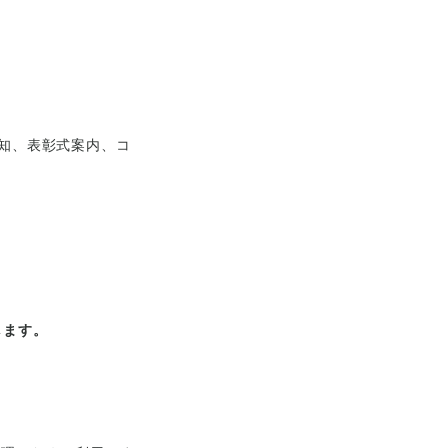
知、表彰式案内、コ
します。