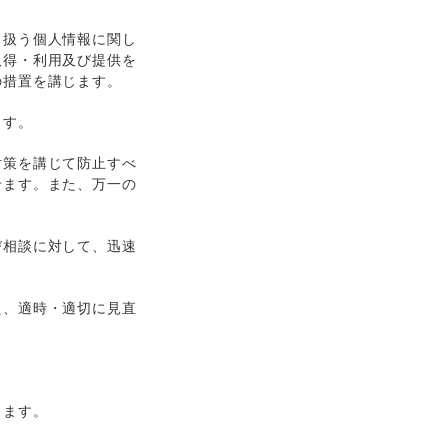
り扱う個人情報に関し
取得・利用及び提供を
の措置を講じます。
ます。
対策を講じて防止すべ
せます。また、万一の
び相談に対して、迅速
え、適時・適切に見直
ります。