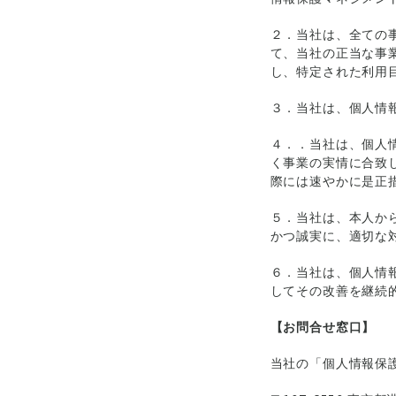
２．当社は、全ての
て、当社の正当な事
し、特定された利用
３．当社は、個人情
４．．当社は、個人
く事業の実情に合致
際には速やかに是正
５．当社は、本人か
かつ誠実に、適切な
６．当社は、個人情
してその改善を継続
【お問合せ窓口】
当社の「個人情報保