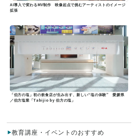
AI導入で変わるMV制作 映像起点で挑むアーティストのイメージ
拡張
「伯方の塩」初の飲食店が生み出す、新しい“塩の体験” 愛媛県
／伯方塩業「Tabijio by 伯方の塩」
教育講座・イベントのおすすめ