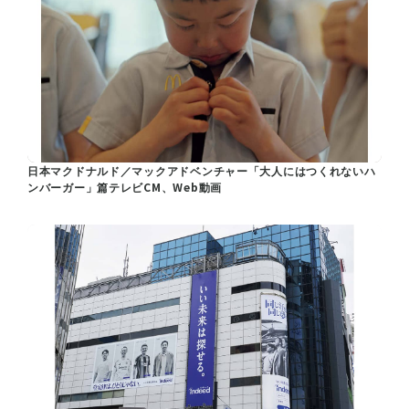
日本マクドナルド／マックアドベンチャー「大人にはつくれないハ
ンバーガー」篇テレビCM、Web動画