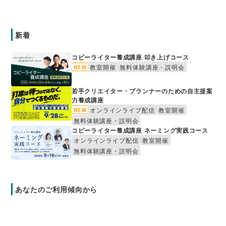
新着
コピーライター養成講座 叩き上げコース
教室開催
無料体験講座・説明会
NEW
若手クリエイター・プランナーのための自主提案
力養成講座
オンラインライブ配信
教室開催
NEW
無料体験講座・説明会
コピーライター養成講座 ネーミング実践コース
オンラインライブ配信
教室開催
無料体験講座・説明会
あなたのご利用傾向から