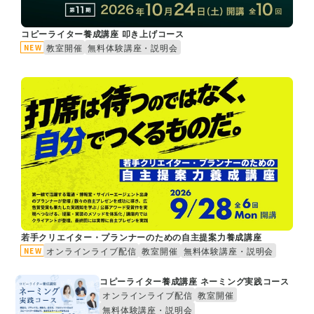
コピーライター養成講座 叩き上げコース
教室開催
無料体験講座・説明会
NEW
若手クリエイター・プランナーのための自主提案力養成講座
オンラインライブ配信
教室開催
無料体験講座・説明会
NEW
コピーライター養成講座 ネーミング実践コース
オンラインライブ配信
教室開催
無料体験講座・説明会