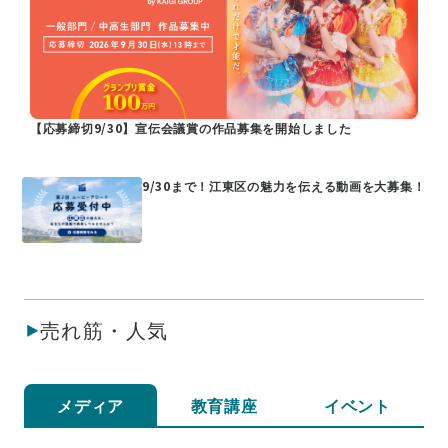
【応募締切9/30】宣伝会議賞の作品募集を開始しました
9/30まで！江東区の魅力を伝える動画を大募集！
売れ筋・人気
メディア
教育講座
イベント