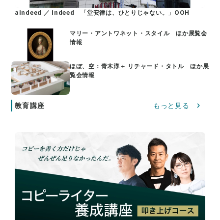
aIndeed ／ Indeed 「堂安律は、ひとりじゃない。」OOH
マリー・アントワネット・スタイル ほか展覧会
情報
ほぼ、空：青木淳＋ リチャード・タトル ほか展
覧会情報
教育講座
もっと見る