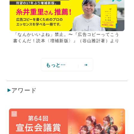
「なんかいいよね」禁止。〜『広告コピーってこう
書くんだ！読本〈増補新版〉』（谷山雅計著）より
もっと見る
アワード