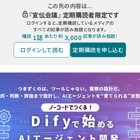
この先の内容は...
『
宣伝会議
』 定期購読者限定です
ログインすると、定期購読しているメディアの
すべての記事が読み放題となります。
購読
1誌
あたり 約
3,000
記事が読み放題！
ログインして読む
定期購読を申し込む