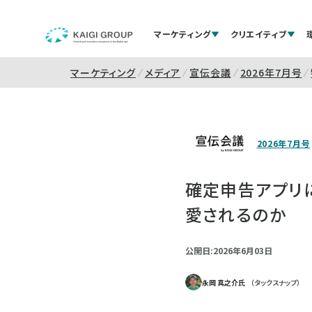
マーケティング
クリエイティブ
マーケティング
メディア
宣伝会議
2026年7月号
2026年7月号
確定申告アプリ
愛されるのか
公開日:2026年6月03日
永岡 真之介氏
（タックスナップ）