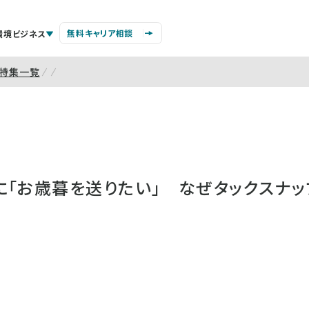
無料キャリア相談
環境ビジネス
特集一覧
に「お歳暮を送りたい」 なぜタックスナ