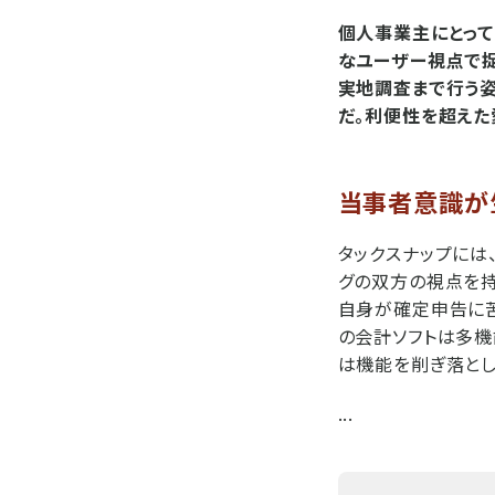
個人事業主にとって
なユーザー視点で捉
実地調査まで行う
だ。利便性を超えた
当事者意識が
タックスナップには
グの双方の視点を持
自身が確定申告に苦
の会計ソフトは多機
は機能を削ぎ落とし
...