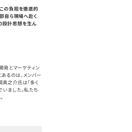
、この負担を徹底的
幹部自ら現場へ赴く
の設計思想を生ん
ト開発とマーケティン
にあるのは、メンバー
岡真之介氏は「多く
でいました。私たち
。