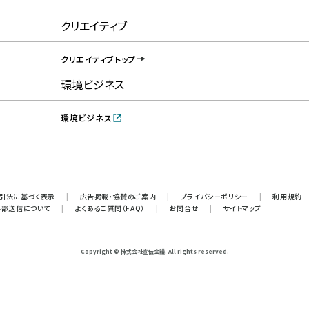
クリエイティブ
クリエイティブトップ
環境ビジネス
環境ビジネス
引法に基づく表示
|
広告掲載・協賛のご案内
|
プライバシーポリシー
|
利用規約
外部送信について
|
よくあるご質問（FAQ）
|
お問合せ
|
サイトマップ
Copyright © 株式会社宣伝会議. All rights reserved.