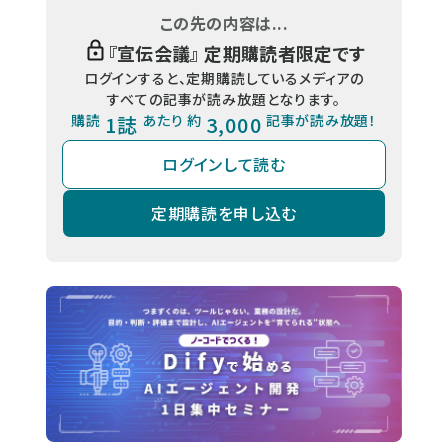
この先の内容は...
『
宣伝会議
』 定期購読者限定です
ログインすると、定期購読しているメディアの
すべての記事が読み放題となります。
購読
1誌
あたり 約
3,000
記事が読み放題！
ログインして読む
定期購読を申し込む