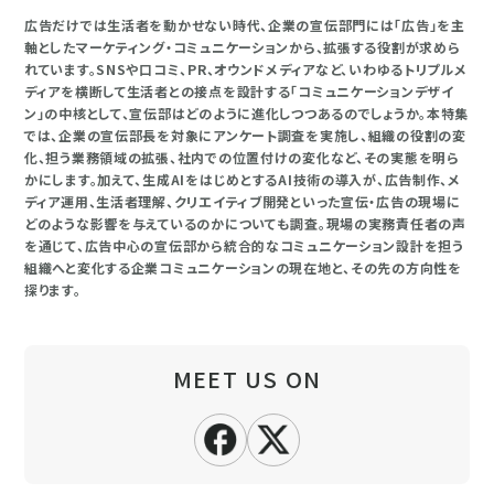
広告だけでは生活者を動かせない時代、企業の宣伝部門には「広告」を主
軸としたマーケティング・コミュニケーションから、拡張する役割が求めら
れています。SNSや口コミ、PR、オウンドメディアなど、いわゆるトリプルメ
ディアを横断して生活者との接点を設計する「コミュニケーションデザイ
ン」の中核として、宣伝部はどのように進化しつつあるのでしょうか。本特集
では、企業の宣伝部長を対象にアンケート調査を実施し、組織の役割の変
化、担う業務領域の拡張、社内での位置付けの変化など、その実態を明ら
かにします。加えて、生成AIをはじめとするAI技術の導入が、広告制作、メ
ディア運用、生活者理解、クリエイティブ開発といった宣伝・広告の現場に
どのような影響を与えているのかについても調査。現場の実務責任者の声
を通じて、広告中心の宣伝部から統合的なコミュニケーション設計を担う
組織へと変化する企業コミュニケーションの現在地と、その先の方向性を
探ります。
MEET US ON