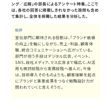
ング／広報」の部長によるアンケート特集。ここで
は、各社の回答に掲載しきれなかった設問も含め
て集計し、全体を俯瞰した結果を分析した。
総評
宣伝部門に期待される役割は、「ブランド価値
の向上」を軸にしながら、売上・利益、顧客体
験、統合コミュニケーションへ広がっている。
部門が担う手段はデジタル広告、イベント、
SNS、自社メディア、マス広告まで幅広く、AI活
用も検討段階から実務段階へ進んだ。今後
は、技術導入そのものよりも、顧客理解を起点
にブランドと事業成果をつなぐ戦略設計力が
問われていくと言えそうだ。