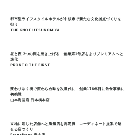
都市型ライフスタイルホテルが中核市で新たな文化拠点づくりを
担う
THE KNOT UTSUNOMIYA
昼と夜 2つの顔を磨き上げる 創業第1号店をよりプレミアムへと
進化
PRONTO THE FIRST
変わりゆく街で変わらぬ味を次世代に 創業176年目に飲食事業に
初挑戦
山本海苔店 日本橋本店
立地に応じた店舗へと旗艦店を再定義 コーディネート提案で魅
せる店づくり
Francfranc 青山店