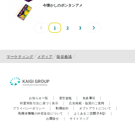
今懐かしのボンタンアメ
1
2
3
マーケティング
メディア
販促会議
お知らせ一覧
|
運営会社
|
免責事項
|
特定商取引法に基づく表示
|
広告掲載・協賛のご案内
|
プライバシーポリシー
|
利用規約
|
オプトアウトについて
|
利用者情報の外部送信について
|
よくあるご質問（FAQ）
|
お問合せ
|
サイトマップ