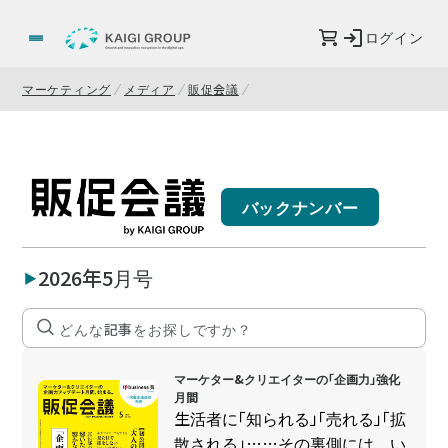
ログイン
マーケティング
メディア
販促会議
バックナンバー
2026年5月号
マーケター&クリエイターの「企画力」強化
月間
生活者に「知られる」「売れる」「拡
散される」……その裏側には、い