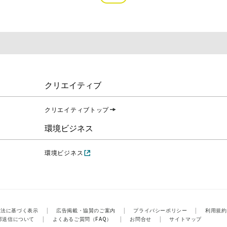
クリエイティブ
クリエイティブトップ
環境ビジネス
環境ビジネス
引法に基づく表示
|
広告掲載・協賛のご案内
|
プライバシーポリシー
|
利用規約
部送信について
|
よくあるご質問（FAQ）
|
お問合せ
|
サイトマップ