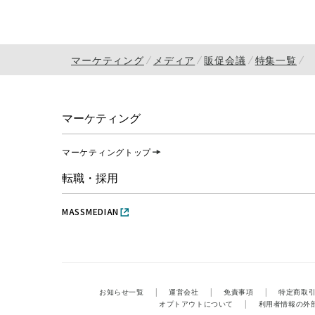
マーケティング
メディア
販促会議
特集一覧
マーケティング
マーケティングトップ
転職・採用
MASSMEDIAN
お知らせ一覧
|
運営会社
|
免責事項
|
特定商取
オプトアウトについて
|
利用者情報の外