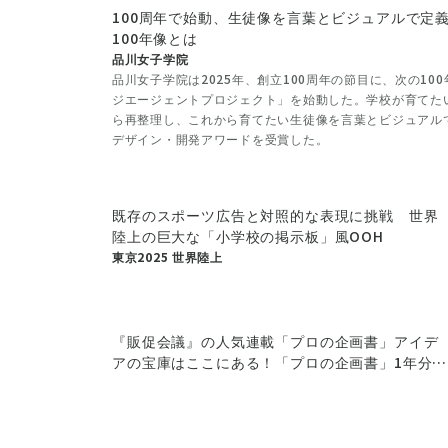
100周年で始動、生徒像を言葉とビジュアルで定
100年像とは
品川女子学院
品川女子学院は2025年、創立100周年の節目に、次の1
ジエージェントプロジェクト」を始動した。学校が育てたい
ら再整理し、これから育てたい生徒像を言葉とビジュアル
デザイン・開発アワードを受賞した。
既存のスポーツ広告と対照的な表現に挑戦 世界
陸上の巨大な「小学校の掲示板」風OOH
東京2025 世界陸上
『販促会議』の人気連載「プロの企画書」アイデ
アの宝庫はここにある！「プロの企画書」1年分を
一挙公開