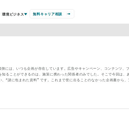
無料キャリア相談
環境ビジネス
裏側には、いつも企画が存在しています。広告やキャンペーン、コンテンツ、
を知ることができるのは、施策に携わった関係者のみでした。そこで今回は、
い、“謎に包まれた資料” です。これまで世に出ることのなかった企画書から