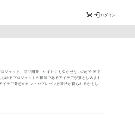
ログイン
プロジェクト、商品開発、いずれにも欠かせないのが企画で
あらゆるプロジェクトの根源であるアイデアが落とし込まれ
、アイデア発想のヒントやプレゼン必勝法が得られるかもし