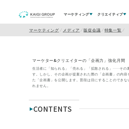
マーケティング
クリエイティブ
マーケティング
メディア
販促会議
特集一覧
マーケター&クリエイターの「企画力」強化月間
生活者に「知られる」「売れる」「拡散される」……その
す。しかし、その企画が提案された際の「企画書」の内容
た「企画書」を公開します。普段は目にすることのできな
れません。
CONTENTS