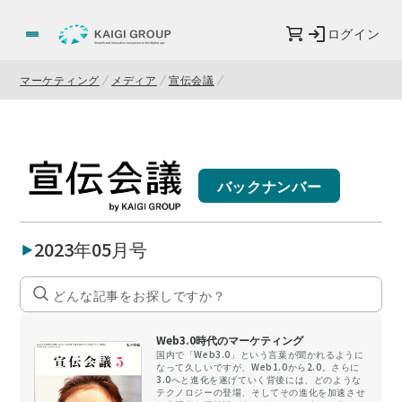
ログイン
マーケティング
メディア
宣伝会議
バックナンバー
2023年05月号
Web3.0時代のマーケティング
国内で「Web3.0」という言葉が聞かれるように
なって久しいですが、Web1.0から2.0。さらに
3.0へと進化を遂げていく背後には、どのような
テクノロジーの登場、そしてその進化を加速させ