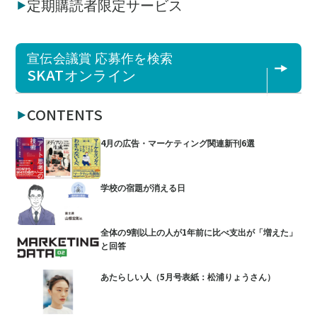
定期購読者限定サービス
宣伝会議賞 応募作を検索
SKATオンライン
CONTENTS
4月の広告・マーケティング関連新刊6選
学校の宿題が消える日
全体の9割以上の人が1年前に比べ支出が「増えた」
と回答
あたらしい人（5月号表紙：松浦りょうさん）