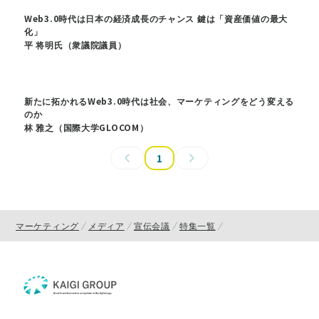
Web3.0時代は日本の経済成長のチャンス 鍵は「資産価値の最大
化」
平 将明氏（衆議院議員）
新たに拓かれるWeb3.0時代は社会、マーケティングをどう変える
のか
林 雅之（国際大学GLOCOM）
1
マーケティング
メディア
宣伝会議
特集一覧