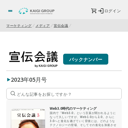
ログイン
マーケティング
メディア
宣伝会議
バックナンバー
2023年05月号
Web3.0時代のマーケティング
国内で「Web3.0」という言葉が聞かれるように
なって久しいですが、Web1.0から2.0。さらに
3.0へと進化を遂げていく背後には、どのような
テクノロジーの登場、そしてその進化を加速させ