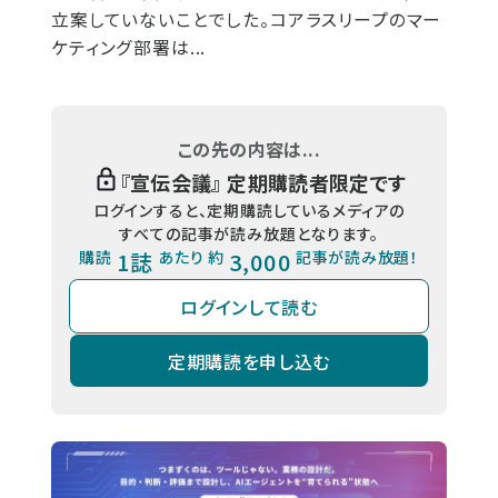
立案していないことでした。コアラスリープのマー
ケティング部署は...
この先の内容は...
『
宣伝会議
』 定期購読者限定です
ログインすると、定期購読しているメディアの
すべての記事が読み放題となります。
購読
1誌
あたり 約
3,000
記事が読み放題！
ログインして読む
定期購読を申し込む