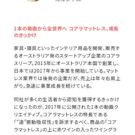
1本の動画から全世界へ コアラマットレス、成長
のきっかけ
家具・寝具といったインテリア用品を開発、販売す
るオーストラリア発のスタートアップ企業のコアラ
スリープ。2015年にオーストラリア本国で創業し、
日本では2017年から事業を開始している。マット
レス業界では後発の企業だが、売上は年々右肩上
がり。急速に事業成長を続けている。
同社が多くの生活者から認知を獲得するきっかけ
になったのが、2017年に公開された1本の動画ク
リエイティブ。コアラマットレスの特長である
「“速”振動吸収性」を訴求するべく、商品の「コア
ラマットレス」の上に赤ワインの入ったワイングラ