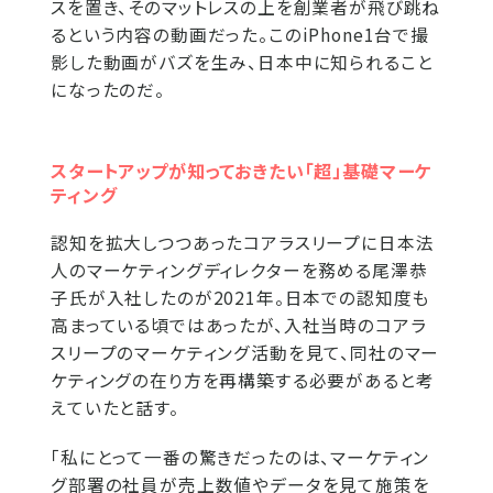
スを置き、そのマットレスの上を創業者が飛び跳ね
るという内容の動画だった。このiPhone1台で撮
影した動画がバズを生み、日本中に知られること
になったのだ。
スタートアップが知っておきたい「超」基礎マーケ
ティング
認知を拡大しつつあったコアラスリープに日本法
人のマーケティングディレクターを務める尾澤恭
子氏が入社したのが2021年。日本での認知度も
高まっている頃ではあったが、入社当時のコアラ
スリープのマーケティング活動を見て、同社のマー
ケティングの在り方を再構築する必要があると考
えていたと話す。
「私にとって一番の驚きだったのは、マーケティン
グ部署の社員が売上数値やデータを見て施策を