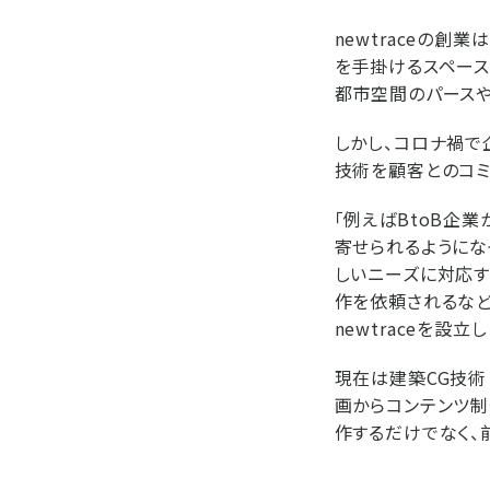
newtraceの創
を手掛けるスペース
都市空間のパースや
しかし、コロナ禍で
技術を顧客とのコミ
「例えばBtoB企
寄せられるようにな
しいニーズに対応す
作を依頼されるなど
newtraceを設
現在は建築CG技術
画からコンテンツ制
作するだけでなく、前述