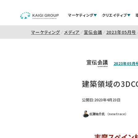
マーケティング
クリエイティブ
マーケティング
メディア
宣伝会議
2023年05月号
2023年05月
建築領域の3DC
公開日:2023年4月23日
広瀬佑介氏
（newtrace）
志摩スペイン村