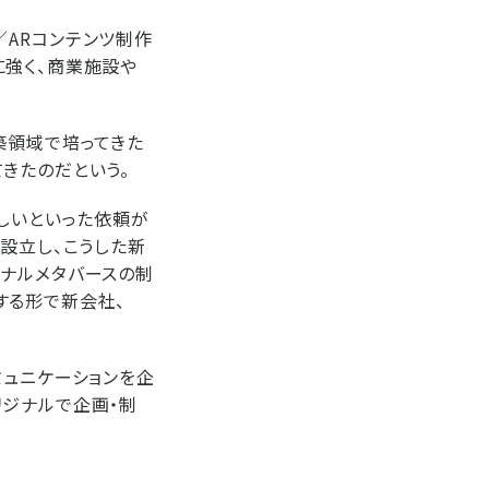
R／ARコンテンツ制作
に強く、商業施設や
築領域で培ってきた
きたのだという。
ほしいといった依頼が
設立し、こうした新
ジナルメタバースの制
する形で新会社、
ミュニケーションを企
リジナルで企画・制