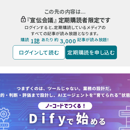
この先の内容は...
『
宣伝会議
』 定期購読者限定です
ログインすると、定期購読しているメディアの
すべての記事が読み放題となります。
購読
1誌
あたり 約
3,000
記事が読み放題！
ログインして読む
定期購読を申し込む