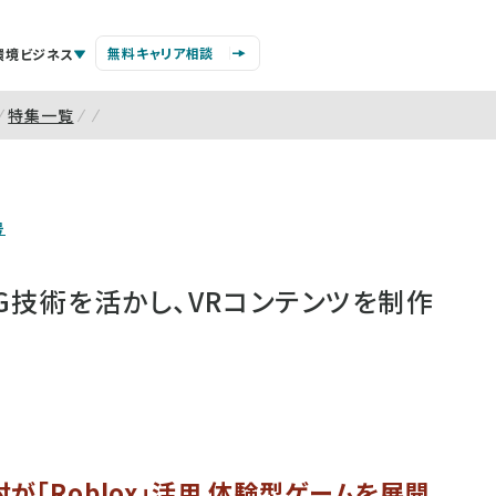
無料キャリア相談
環境ビジネス
特集一覧
号
G技術を活かし、VRコンテンツを制作
が「Roblox」活用 体験型ゲームを展開