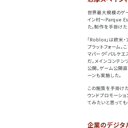
世界最大規模のゲーミ
イン村～Parque
た。制作を手掛けたの
「Roblox」は
プラットフォーム。こ
マパーク『パルケエス
だ。メインコンテン
公開。ゲーム公開直
ーンも実施した。
この施策を手掛けた
ウンドプロモーショ
てみたいと思っても
企業のデジタ