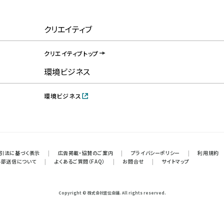
クリエイティブ
クリエイティブトップ
環境ビジネス
環境ビジネス
引法に基づく表示
|
広告掲載・協賛のご案内
|
プライバシーポリシー
|
利用規約
外部送信について
|
よくあるご質問（FAQ）
|
お問合せ
|
サイトマップ
Copyright © 株式会社宣伝会議. All rights reserved.