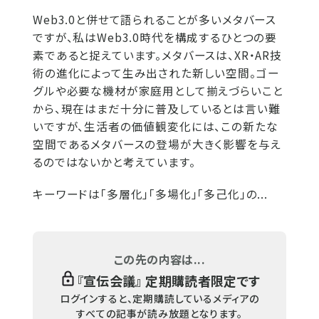
Web3.0と併せて語られることが多いメタバース
ですが、私はWeb3.0時代を構成するひとつの要
素であると捉えています。メタバースは、XR・AR技
術の進化によって生み出された新しい空間。ゴー
グルや必要な機材が家庭用として揃えづらいこと
から、現在はまだ十分に普及しているとは言い難
いですが、生活者の価値観変化には、この新たな
空間であるメタバースの登場が大きく影響を与え
るのではないかと考えています。
キーワードは「多層化」「多場化」「多己化」の...
この先の内容は...
『
宣伝会議
』 定期購読者限定です
ログインすると、定期購読しているメディアの
すべての記事が読み放題となります。