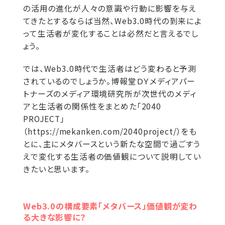
の活用の進化が人々の意識や行動に影響を与え
てきたとするならば当然、Web3.0時代の到来によ
って生活者が変化することは必然だと言えるでし
ょう。
では、Web3.0時代で生活者はどう変わると予測
されているのでしょうか。博報堂ＤＹメディアパー
トナーズのメディア環境研究所が次世代のメディ
アと生活者の関係性をまとめた「2040
PROJECT」
（https://mekanken.com/2040project/）をも
とに、主にメタバースという新たな空間で過ごすう
えで変化する生活者の価値観について説明してい
きたいと思います。
Web3.0の構成要素「メタバース」価値観が変わ
る大きな影響に？