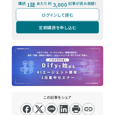
購読
1誌
あたり 約
3,000
記事が読み放題！
ログインして読む
定期購読を申し込む
この記事をシェア