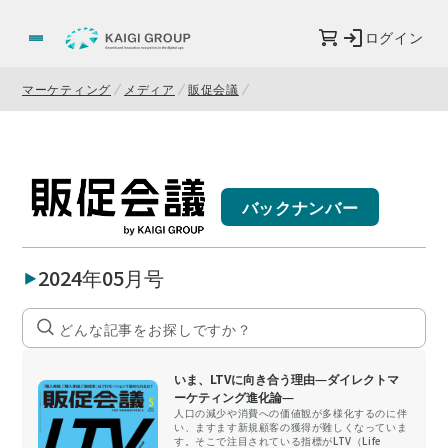
ログイン
マーケティング
メディア
販促会議
バックナンバー
2024年05月号
いま、LTVに向き合う理由―ダイレクトマ
ーケティング進化論―
人口の減少や消費への価値観が多様化するのに伴
い、ますます新規顧客の獲得が難しくなっていま
す。そこで注目されている指標がLTV（Life