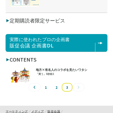
定期購読者限定サービス
実際に使われたプロの企画書
販促会議 企画書DL
CONTENTS
地方×有名人のコラボを見たいワタシ
「買う」5秒前2
1
2
3
マーケティング
メディア
販促会議