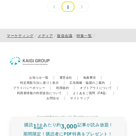
1
マーケティング
メディア
販促会議
特集一覧
お知らせ一覧
|
運営会社
|
免責事項
|
特定商取引法に基づく表示
|
広告掲載・協賛のご案内
|
プライバシーポリシー
|
利用規約
|
オプトアウトについて
|
利用者情報の外部送信について
|
よくあるご質問（FAQ）
|
お問合せ
|
サイトマップ
Copyright © 株式会社宣伝会議. All rights reserved.
購読
1誌
あたり
約
3,000
記事が読み放題！
期間限定！購読者にPDF特典をプレゼント！