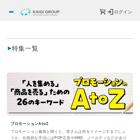
ログイン
特集一覧
プロモーションAtoZ
プロモーション施策と聞くと、皆さんは何をイメージするでしょ
うか。伝統的な手法にはPOP広告やVMD、ノベルティなどがあり