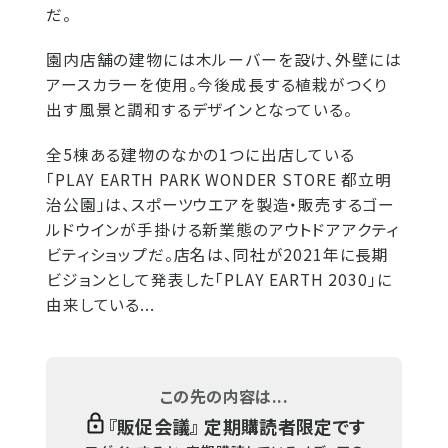
だ。
園内店舗の建物には木ルーバーを設け、外壁には
アースカラーを使用。今後成長する植栽がつくり
出す風景と調和するデザインとなっている。
全5棟ある建物のなかの1つに出店している
「PLAY EARTH PARK WONDER STORE 都立明
治公園」は、スポーツウエアを製造・販売するゴー
ルドウインが手掛ける新業態のアウトドアアクティ
ビティショップだ。店名は、同社が2021年に長期
ビジョンとして発表した「PLAY EARTH 2030」に
由来している...
この先の内容は...
『
販促会議
』 定期購読者限定です