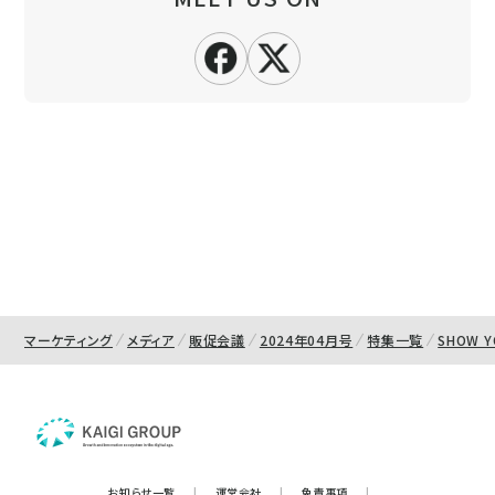
マーケティング
メディア
販促会議
2024年04月号
特集一覧
SHOW Y
お知らせ一覧
|
運営会社
|
免責事項
|