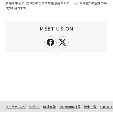
新店を中心に、売り方の工夫や技術活用をレポート。"未来型"の店舗のあ
り方を探ります。
MEET US ON
マーケティング
メディア
販促会議
2019年06月号
特集一覧
SHOW Y