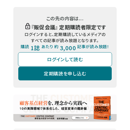
この先の内容は...
『
販促会議
』 定期購読者限定です
ログインすると、定期購読しているメディアの
すべての記事が読み放題となります。
購読
1誌
あたり 約
3,000
記事が読み放題！
ログインして読む
定期購読を申し込む