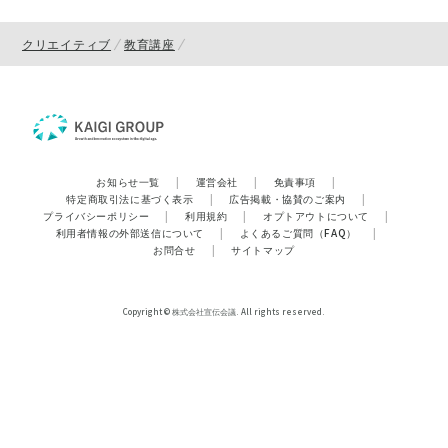
クリエイティブ
教育講座
お知らせ一覧
|
運営会社
|
免責事項
|
特定商取引法に基づく表示
|
広告掲載・協賛のご案内
|
プライバシーポリシー
|
利用規約
|
オプトアウトについて
|
利用者情報の外部送信について
|
よくあるご質問（FAQ）
|
お問合せ
|
サイトマップ
Copyright © 株式会社宣伝会議. All rights reserved.