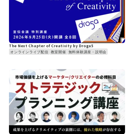
The Next Chapter of Creativity by Droga5
オンラインライブ配信
教室開催
無料体験講座・説明会