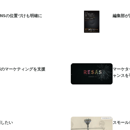
SNSの位置づけも明確に
編集部が
用のマーケティングを支援
マーケタ
ャンスを
明したい
スモール