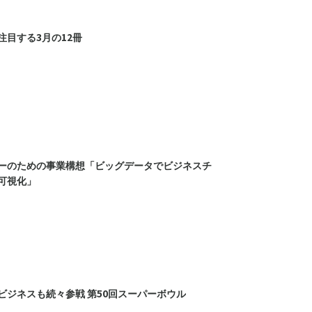
注目する3月の12冊
ーのための事業構想「ビッグデータでビジネスチ
可視化」
ビジネスも続々参戦 第50回スーパーボウル