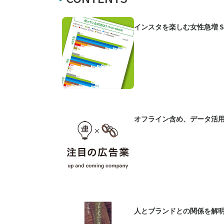
インスタを楽しむ女性急増 
オフライン含め、データ活
人とブランドとの関係を解