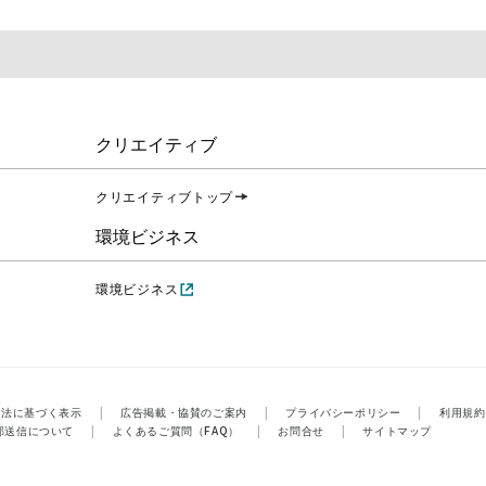
クリエイティブ
クリエイティブトップ
環境ビジネス
環境ビジネス
引法に基づく表示
|
広告掲載・協賛のご案内
|
プライバシーポリシー
|
利用規約
部送信について
|
よくあるご質問（FAQ）
|
お問合せ
|
サイトマップ