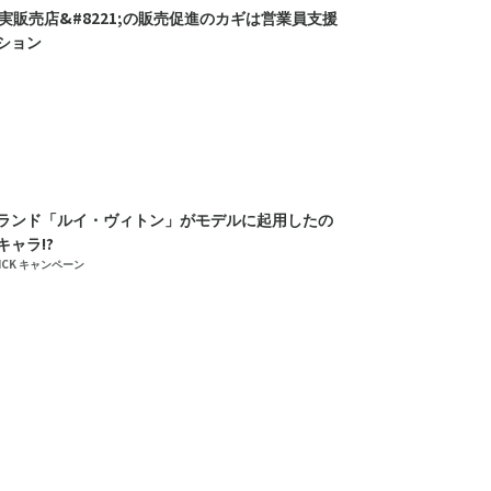
0;実販売店&#8221;の販売促進のカギは営業員支援
ション
ランド「ルイ・ヴィトン」がモデルに起用したの
キャラ!?
 PICK キャンペーン