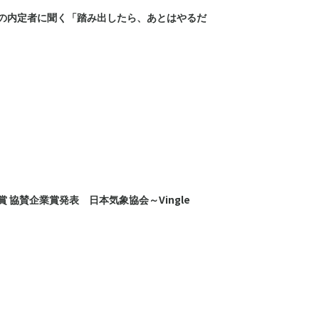
の内定者に聞く「踏み出したら、あとはやるだ
賞 協賛企業賞発表 日本気象協会～Vingle