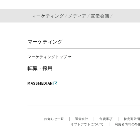
マーケティング
メディア
宣伝会議
マーケティング
マーケティングトップ
転職・採用
MASSMEDIAN
お知らせ一覧
|
運営会社
|
免責事項
|
特定商取
オプトアウトについて
|
利用者情報の外