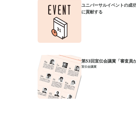
ユニバーサルイベントの成
に貢献する
第53回宣伝会議賞「審査員
宣伝会議賞