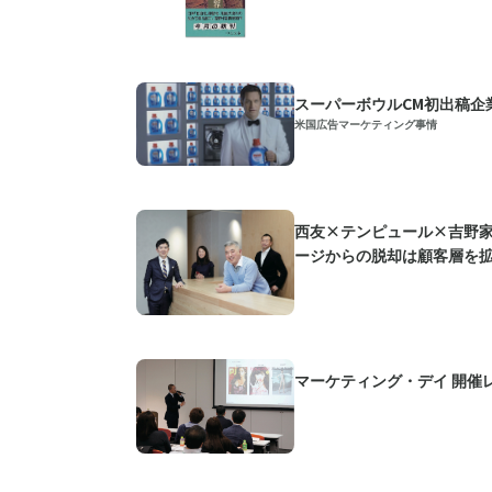
スーパーボウルCM初出稿企
米国広告マーケティング事情
西友×テンピュール×吉野
ージからの脱却は顧客層を
マーケティング・デイ 開催