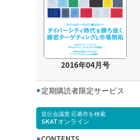
2016年04月号
定期購読者限定サービス
宣伝会議賞 応募作を検索
SKATオンライン
CONTENTS