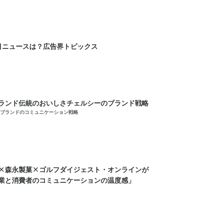
目ニュースは？広告界トピックス
ランド伝統のおいしさチェルシーのブランド戦略
ブランドのコミュニケーション戦略
×森永製菓×ゴルフダイジェスト・オンラインが
業と消費者のコミュニケーションの温度感」