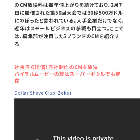
のCM放映料は毎年値上がりを続けており、2月7
日に開催された第50回大会では30秒500万ドル
にのぼったと言われている。大手企業だけでなく、
近年はスモールビジネスの参戦も目立つ。ここで
は、編集部が注目した5ブランドのCMを紹介す
る。
社長自ら出演！自社制作のCMを放映
バイラルムービーの雄はスーパーボウルでも健
在
Dollar Shave Club「Zeke」