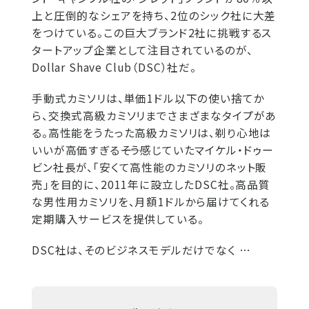
上と圧倒的なシェアを持ち、2位のシック社に大差
をつけている。この巨大ブランド2社に挑戦するス
タートアップ企業として注目されているのが、
Dollar Shave Club（DSC）社だ。
手動式カミソリは、単価1ドル以下の使い捨てか
ら、交換式高級カミソリまでさまざまなタイプがあ
る。高性能をうたった高級カミソリは、剃り心地は
いいが高価すぎる――そう感じていたマイケル・ドゥー
ビン社長が、「安くて高性能のカミソリのネット販
売」を目的に、2011年に設立したDSC社。高品質
な男性用カミソリを、月額1ドルから届けてくれる
定期購入サービスを提供している。
DSC社は、そのビジネスモデルだけでなく …