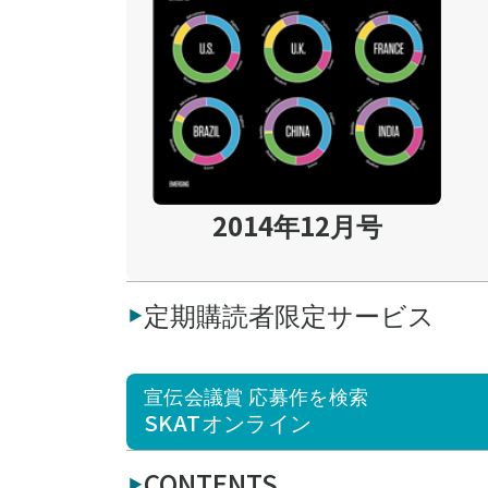
2014年12月号
定期購読者限定サービス
宣伝会議賞 応募作を検索
SKATオンライン
CONTENTS