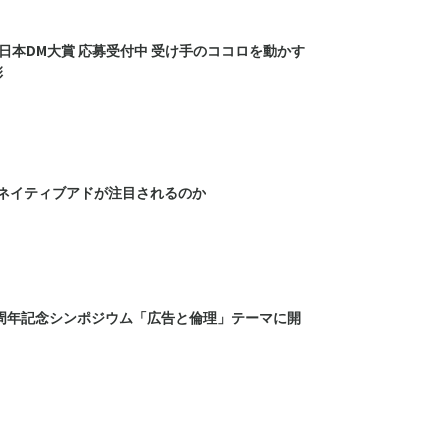
全日本DM大賞 応募受付中 受け手のココロを動かす
彰
ネイティブアドが注目されるのか
40周年記念シンポジウム「広告と倫理」テーマに開