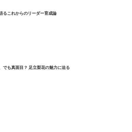
語るこれからのリーダー育成論
、でも真面目？ 足立梨花の魅力に迫る