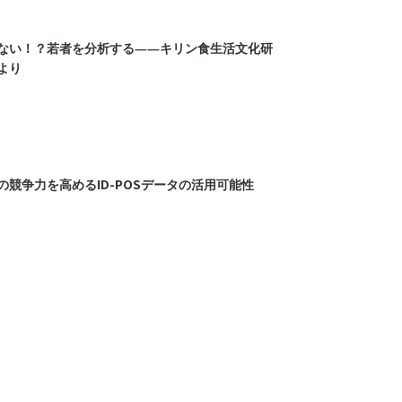
ない！？若者を分析する――キリン食生活文化研
より
の競争力を高めるID-POSデータの活用可能性