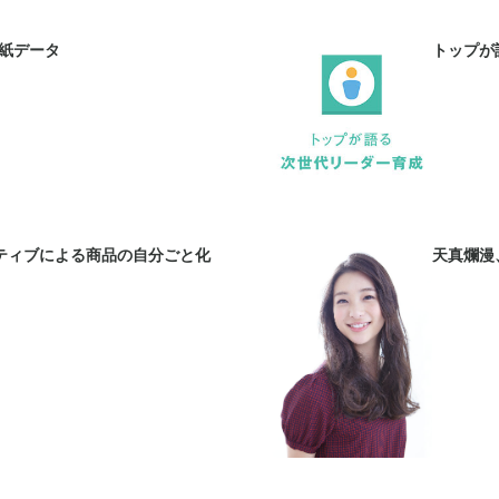
表紙データ
トップが
ティブによる商品の自分ごと化
天真爛漫