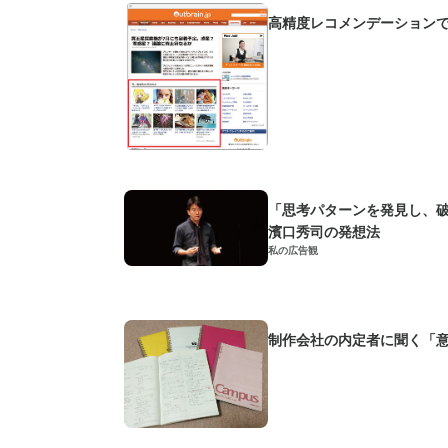
高精度レコメンデーション
「思考パターンを発見し、破
濱口秀司の発想法
私の広告観
制作会社の内定者に聞く「