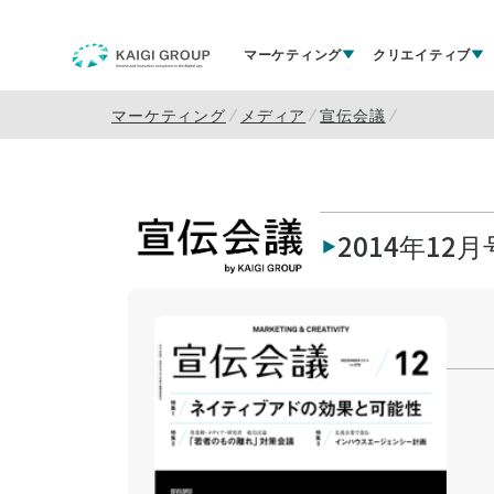
マーケティング
クリエイティブ
マーケティング
メディア
宣伝会議
2014年12月