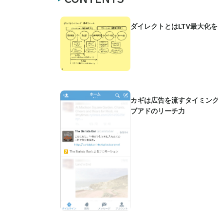
ダイレクトとはLTV最大化
カギは広告を流すタイミング
ブアドのリーチ力