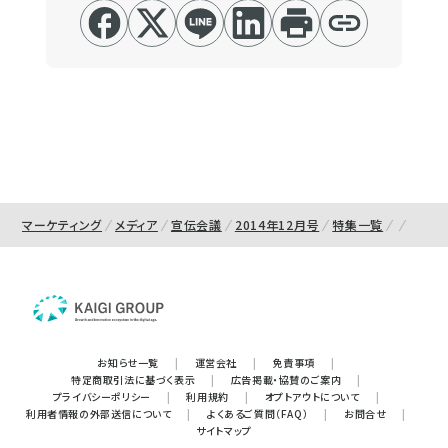
マーケティング
メディア
宣伝会議
2014年12月号
特集一覧
お知らせ一覧
|
運営会社
|
免責事項
|
特定商取引法に基づく表示
|
広告掲載・協賛のご案内
|
プライバシーポリシー
|
利用規約
|
オプトアウトについて
|
利用者情報の外部送信について
|
よくあるご質問（FAQ）
|
お問合せ
|
サイトマップ