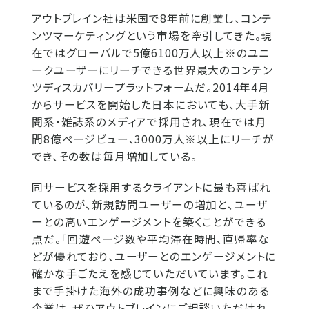
アウトブレイン社は米国で8年前に創業し、コンテ
ンツマーケティングという市場を牽引してきた。現
在ではグローバルで5億6100万人以上※のユニ
ークユーザーにリーチできる世界最大のコンテン
ツディスカバリープラットフォームだ。2014年4月
からサービスを開始した日本においても、大手新
聞系・雑誌系のメディアで採用され、現在では月
間8億ページビュー、3000万人※以上にリーチが
でき、その数は毎月増加している。
同サービスを採用するクライアントに最も喜ばれ
ているのが、新規訪問ユーザーの増加と、ユーザ
ーとの高いエンゲージメントを築くことができる
点だ。「回遊ページ数や平均滞在時間、直帰率な
どが優れており、ユーザーとのエンゲージメントに
確かな手ごたえを感じていただいています。これ
まで手掛けた海外の成功事例などに興味のある
企業は、ぜひアウトブレインにご相談いただけれ