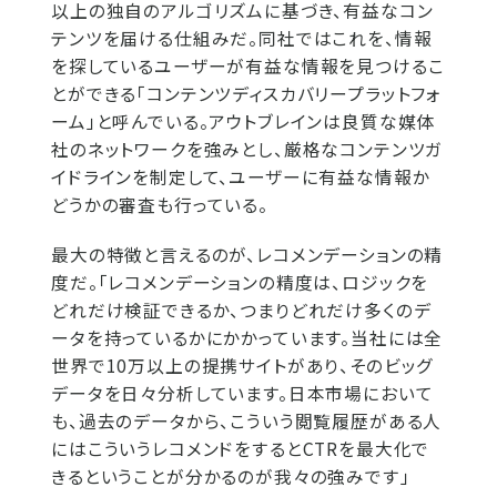
以上の独自のアルゴリズムに基づき、有益なコン
テンツを届ける仕組みだ。同社ではこれを、情報
を探しているユーザーが有益な情報を見つけるこ
とができる「コンテンツディスカバリープラットフォ
ーム」と呼んでいる。アウトブレインは良質な媒体
社のネットワークを強みとし、厳格なコンテンツガ
イドラインを制定して、ユーザーに有益な情報か
どうかの審査も行っている。
最大の特徴と言えるのが、レコメンデーションの精
度だ。「レコメンデーションの精度は、ロジックを
どれだけ検証できるか、つまりどれだけ多くのデ
ータを持っているかにかかっています。当社には全
世界で10万以上の提携サイトがあり、そのビッグ
データを日々分析しています。日本市場において
も、過去のデータから、こういう閲覧履歴がある人
にはこういうレコメンドをするとCTRを最大化で
きるということが分かるのが我々の強みです」