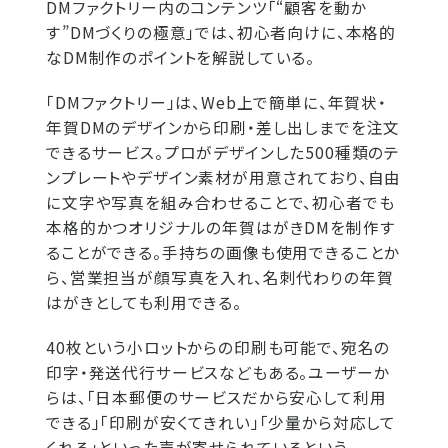
DMファクトリー内のコンテンツ「“顧客を動か
す”DMづくりの極意」では、初心者向けに、本格的
なDM制作のポイントを解説している。
「DMファクトリー」は、Web上で簡単に、年賀状・
年賀DMのデザインから印刷・差し出しまでを注文
できるサービス。プロがデザインした500種類のテ
ンプレートやデザイン素材が用意されており、自由
に文字や写真を組み合わせることで、初心者でも
本格的かつオリジナルの年賀はがきDMを制作す
ることができる。手持ちの画像も使用できることか
ら、営業担当が顔写真を入れ、名刺代わりの年賀
はがきとしても利用できる。
40枚という小ロットからの印刷も可能で、宛名の
印字・発送代行サービスなどもある。ユーザーか
らは、「日本郵便のサービスだから安心して利用
できる」「印刷が安くてきれい」「少量から対応して
くれる」といった声が寄せられているという。