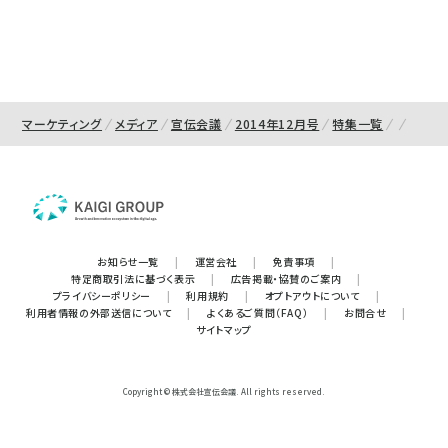
マーケティング
メディア
宣伝会議
2014年12月号
特集一覧
お知らせ一覧
|
運営会社
|
免責事項
|
特定商取引法に基づく表示
|
広告掲載・協賛のご案内
|
プライバシーポリシー
|
利用規約
|
オプトアウトについて
|
利用者情報の外部送信について
|
よくあるご質問（FAQ）
|
お問合せ
|
サイトマップ
Copyright © 株式会社宣伝会議. All rights reserved.