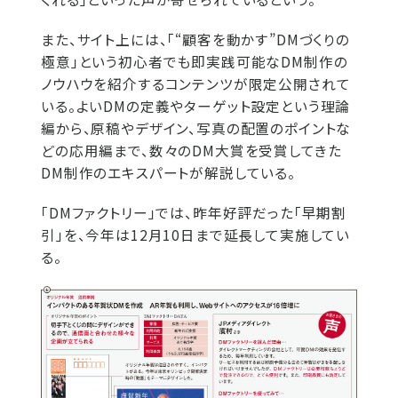
また、サイト上には、「“顧客を動かす”DMづくりの
極意」という初心者でも即実践可能なDM制作の
ノウハウを紹介するコンテンツが限定公開されて
いる。よいDMの定義やターゲット設定という理論
編から、原稿やデザイン、写真の配置のポイントな
どの応用編まで、数々のDM大賞を受賞してきた
DM制作のエキスパートが解説している。
「DMファクトリー」では、昨年好評だった「早期割
引」を、今年は12月10日まで延長して実施してい
る。