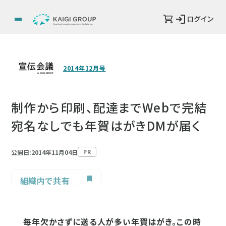
ログイン
2014年12月号
制作から印刷、配達までWebで完結
宛名なしでも年賀はがきDMが届く
公開日:2014年11月04日
PR
組織内で共有
毎年欠かさずに送る人が多い年賀はがき。この時