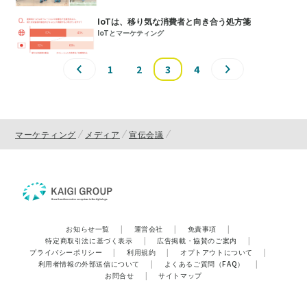
IoTは、移り気な消費者と向き合う処方箋
IoTとマーケティング
1
2
3
4
マーケティング
メディア
宣伝会議
お知らせ一覧
|
運営会社
|
免責事項
|
特定商取引法に基づく表示
|
広告掲載・協賛のご案内
|
プライバシーポリシー
|
利用規約
|
オプトアウトについて
|
利用者情報の外部送信について
|
よくあるご質問（FAQ）
|
お問合せ
|
サイトマップ