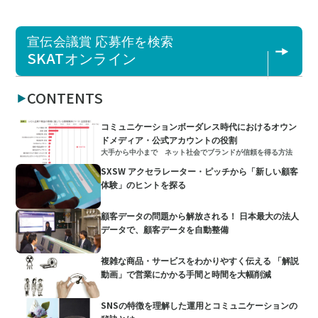
宣伝会議賞 応募作を検索
SKATオンライン
CONTENTS
コミュニケーションボーダレス時代におけるオウン
ドメディア・公式アカウントの役割
大手から中小まで ネット社会でブランドが信頼を得る方法
SXSW アクセラレーター・ピッチから「新しい顧客
体験」のヒントを探る
顧客データの問題から解放される！ 日本最大の法人
データで、顧客データを自動整備
複雑な商品・サービスをわかりやすく伝える 「解説
動画」で営業にかかる手間と時間を大幅削減
SNSの特徴を理解した運用とコミュニケーションの