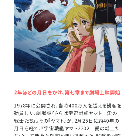
2年ほどの月日をかけ、第七章まで劇場上映開始
1978年に公開され、当時400万人を超える観客を
動員した、劇場版『さらば宇宙戦艦ヤマト 愛の
戦士たち』。その『ヤマト』が、2月25日に約40年の
月日を経て、『宇宙戦艦ヤマト2202 愛の戦士た
ち』として新たな解釈と装いで甦った。監督を羽原