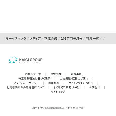
マーケティング
メディア
宣伝会議
2017年06月号
特集一覧
お知らせ一覧
|
運営会社
|
免責事項
|
特定商取引法に基づく表示
|
広告掲載・協賛のご案内
|
プライバシーポリシー
|
利用規約
|
オプトアウトについて
|
利用者情報の外部送信について
|
よくあるご質問（FAQ）
|
お問合せ
|
サイトマップ
Copyright © 株式会社宣伝会議. All rights reserved.