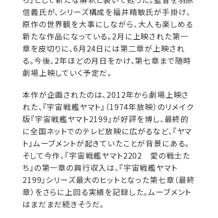
信義氏が、シリーズ構成を福井晴敏氏が手掛け、
原作の世界観を大事にしながら、大人も楽しめる
新たな作品になっている。2月に上映された第一
章を皮切りに、6月24日には第二章が上映され
る。今後、2年ほどの月日をかけ、第七章まで随時
劇場上映していく予定だ。
本作が企画されたのは、2012年から劇場上映さ
れた、『宇宙戦艦ヤマト』（1974年放映）のリメイク
版『宇宙戦艦ヤマト2199』が好評を博し、最終的
に全国ネットでのテレビ放映に広がるなど、『ヤマ
ト』ムーブメントが起きていたことが背景にある。
そして今作、『宇宙戦艦ヤマト2202 愛の戦士た
ち』の第一章の興行収入は、『宇宙戦艦ヤマト
2199』シリーズ最大のヒットとなった第七章（最終
章）をさらに上回る実績を記録した。ムーブメント
はまだまだ続きそうだ。