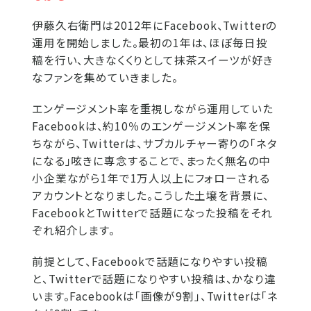
伊藤久右衛門は2012年にFacebook、Twitterの
運用を開始しました。最初の1年は、ほぼ毎日投
稿を行い、大きなくくりとして抹茶スイーツが好き
なファンを集めていきました。
エンゲージメント率を重視しながら運用していた
Facebookは、約10％のエンゲージメント率を保
ちながら、Twitterは、サブカルチャー寄りの「ネタ
になる」呟きに専念することで、まったく無名の中
小企業ながら1年で1万人以上にフォローされる
アカウントとなりました。こうした土壌を背景に、
FacebookとTwitterで話題になった投稿をそれ
ぞれ紹介します。
前提として、Facebookで話題になりやすい投稿
と、Twitterで話題になりやすい投稿は、かなり違
います。Facebookは「画像が9割」、Twitterは「ネ