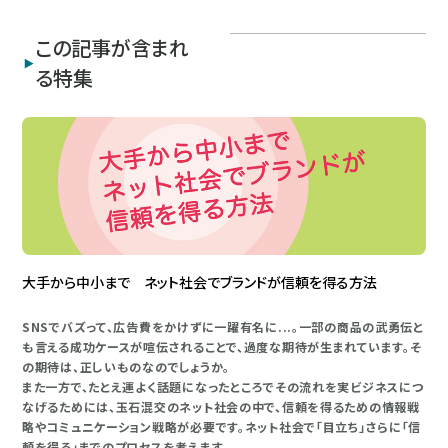
この記事が含まれ
る特集
大手から中小まで ネット社会でブランドが信頼を得る方法
SNSでバズって、広告費をかけずに一躍有名に...。一部の商品の武勇伝と
も言える成功ケースが喧伝されることで、過度な期待が生まれています。そ
の期待は、正しいものなのでしょうか。
また一方で、たとえ運よく話題になったところでその流れを実ビジネスにつ
なげるためには、玉石混交のネット社会の中で、信頼を得るための情報戦
略やコミュニケーション戦略が必要です。ネット社会で「目立ち」さらに「信
頼を得る」までのプロセスを考えます。