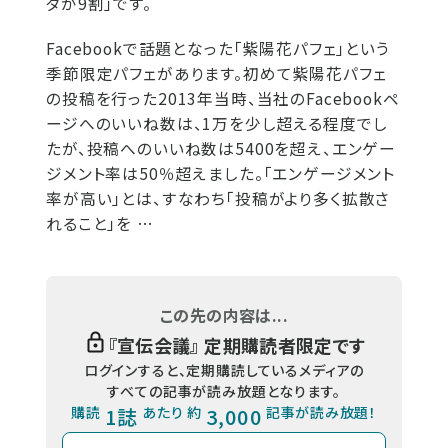
タが9割」です。
Facebookで話題となった「紫陽花パフェ」という
季節限定パフェがあります。初めて紫陽花パフェ
の投稿を行った2013年当時、当社のFacebookペ
ージへのいいね数は、1万を少し超える程度でし
たが、投稿へのいいね数は5400を超え、エンゲー
ジメント率は50％超えました。「エンゲージメント
率が高い」とは、すなわち「投稿がより多く拡散さ
れること」を …
この先の内容は...
『
宣伝会議
』 定期購読者限定です
ログインすると、定期購読しているメディアの
すべての記事が読み放題となります。
購読
1誌
あたり 約
3,000
記事が読み放題！