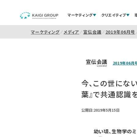
マーケティング
クリエイティブ
マーケティング
メディア
宣伝会議
2019年06月号
2019年06月
今、この世にな
葉』で共通認識
公開日:2019年5月15日
幼い頃、生物学の