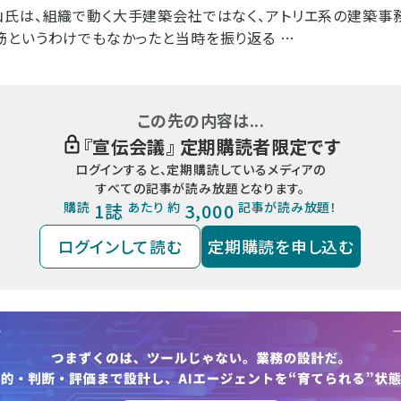
氏は、組織で動く大手建築会社ではなく、アトリエ系の建築事
というわけでもなかったと当時を振り返る …
この先の内容は...
『
宣伝会議
』 定期購読者限定です
ログインすると、定期購読しているメディアの
すべての記事が読み放題となります。
購読
1誌
あたり 約
3,000
記事が読み放題！
ログインして読む
定期購読を申し込む