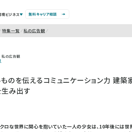
無料キャリア相談
環境ビジネス
特集一覧
私の広告観
私の広告観
号
いものを伝えるコミュニケーション力 建築
を生み出す
ミクロな世界に関心を抱いていた一人の少女は、10年後には世