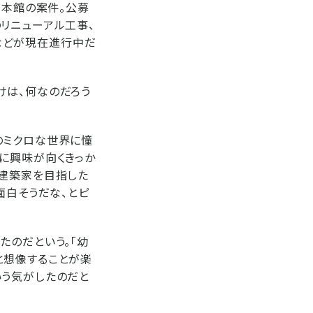
日本館の案件。公募
リニューアル工事、
ンなどが現在進行中だ
けは、何なのだろう
のミクロな世界に憧
に興味が向くきっか
『建築家を目指した
面白そうだな、とピ
たのだという。「幼
と想像することが楽
いう気がしたのだと