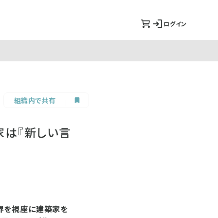
ログイン
組織内で共有
家は『新しい言
界を視座に建築家を