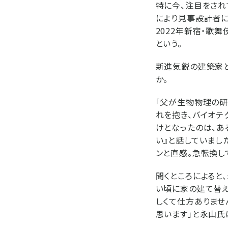
特に今、注目をされ
により見事設計者に
2022年新宿・歌
という。
新進気鋭の建築家と
か。
「父が生物物理の研
れを抱き、バイオテ
けとなったのは、あ
い』と話していまし
ンと直感。急転換し
聞くところによると
い頃に家の建て替え
しくて仕方ありませ
思います」と永山氏