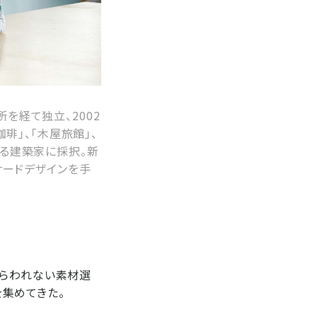
を経て独立、2002
珈琲」、「木屋旅館」、
係る建築家に採択。新
ァサードデザインを手
とらわれない素材選
集めてきた。