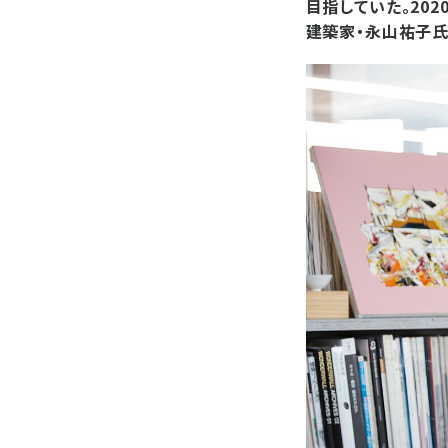
目指していた。20
建築家・永山祐子