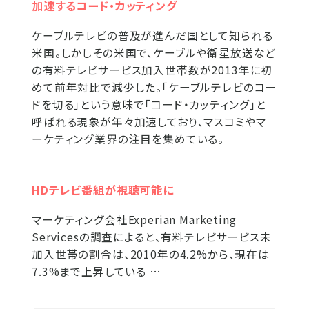
加速するコード・カッティング
ケーブルテレビの普及が進んだ国として知られる
米国。しかしその米国で、ケーブルや衛星放送など
の有料テレビサービス加入世帯数が2013年に初
めて前年対比で減少した。「ケーブルテレビのコー
ドを切る」という意味で「コード・カッティング」と
呼ばれる現象が年々加速しており、マスコミやマ
ーケティング業界の注目を集めている。
HDテレビ番組が視聴可能に
マーケティング会社Experian Marketing
Servicesの調査によると、有料テレビサービス未
加入世帯の割合は、2010年の4.2%から、現在は
7.3%まで上昇している …