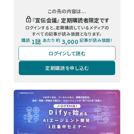
この先の内容は...
『
宣伝会議
』 定期購読者限定です
ログインすると、定期購読しているメディアの
すべての記事が読み放題となります。
購読
1誌
あたり 約
3,000
記事が読み放題！
ログインして読む
定期購読を申し込む