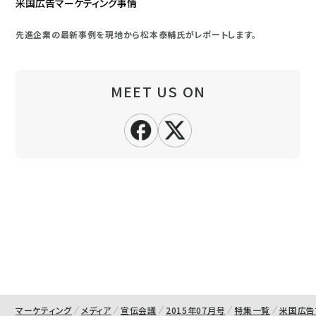
米国広告マーケティング事情
先進企業の最新事例を現地から松本泰輔氏がレポートします。
MEET US ON
マーケティング
メディア
宣伝会議
2015年07月号
特集一覧
米国広告