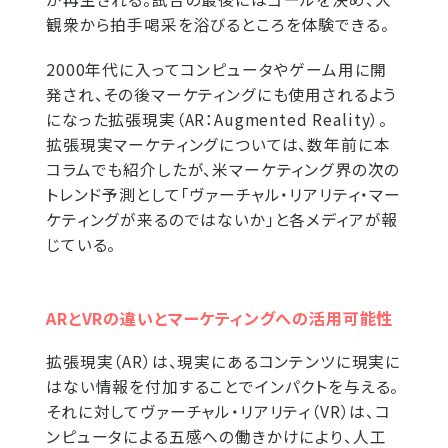
観衆から拍手喝采を浴びるところを体験できる。
2000年代に入ってコンピュータやゲーム用に開
発され、その後マーケティングにも使用されるよう
になった拡張現実（AR：Augmented Reality）。
拡張現実マーケティングについては、数年前に本
コラムでも紹介したが、米マーケティング界の次の
トレンド予測として「ヴァーチャル・リアリティ・マー
ケティングが来るのではないか」と各メディアが報
じている。
ARとVRの違いとマーケティングへの活用可能性
拡張現実（AR）は、現実にあるコンテンツに現実に
はない情報を付加することでインパクトを与える。
それに対してヴァーチャル・リアリティ（VR）は、コ
ンピュータによる五感への働きかけにより、人工