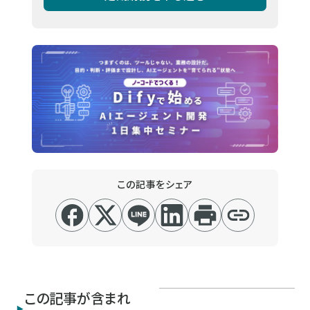
この記事をシェア
この記事が含まれ