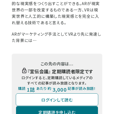
的な現実感をつくり出すことができる。ARが現実
世界の一部を改変するものである一方、VRは現
実世界と人工的に構築した現実感とを完全に入
れ替える技術であると言える。
ARがマーケティング手法としてVRより先に発達し
た背景には…
この先の内容は...
『
宣伝会議
』 定期購読者限定です
ログインすると、定期購読しているメディアの
すべての記事が読み放題となります。
購読
1誌
あたり 約
3,000
記事が読み放題！
ログインして読む
定期購読を申し込む