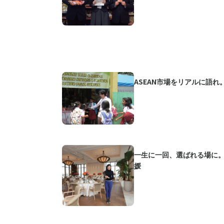
ASEAN市場をリアルに語
一生に一回、選ばれる場に
媛