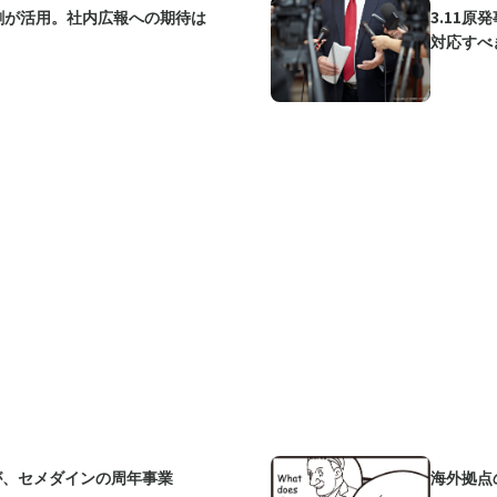
割が活用。社内広報への期待は
3.11
対応すべ
が、セメダインの周年事業
海外拠点