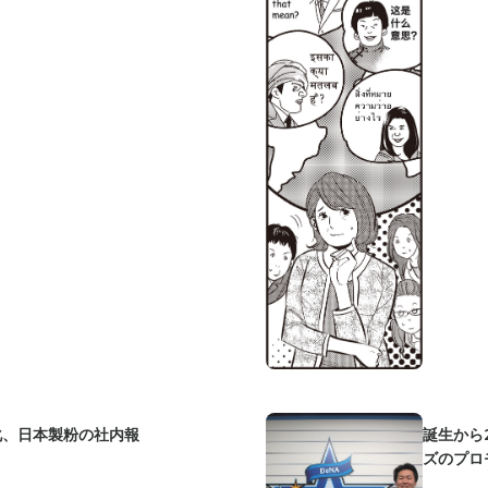
化、日本製粉の社内報
誕生から
ズのプロ