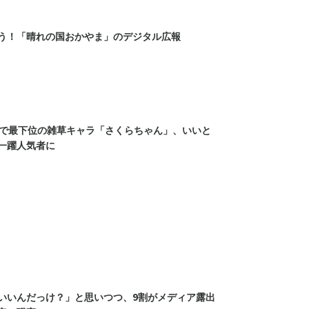
う！「晴れの国おかやま」のデジタル広報
0で最下位の雑草キャラ「さくらちゃん」、いいと
一躍人気者に
いいんだっけ？」と思いつつ、9割がメディア露出