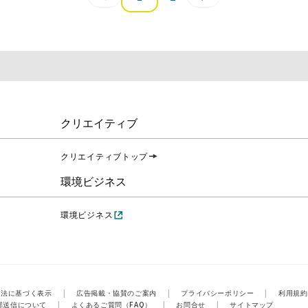
クリエイティブ
クリエイティブトップ
環境ビジネス
環境ビジネス
引法に基づく表示
|
広告掲載・協賛のご案内
|
プライバシーポリシー
|
利用規約
部送信について
|
よくあるご質問（FAQ）
|
お問合せ
|
サイトマップ