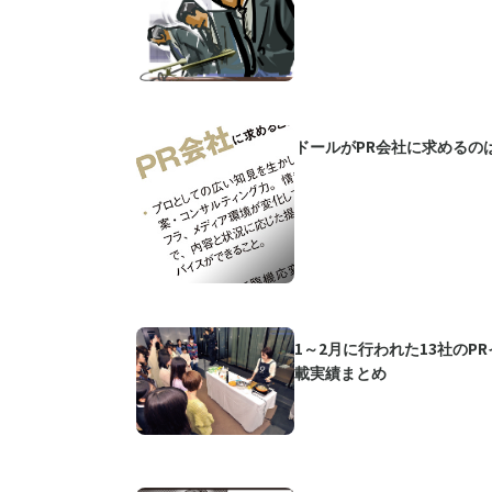
ドールがPR会社に求めるの
1～2月に行われた13社のP
載実績まとめ