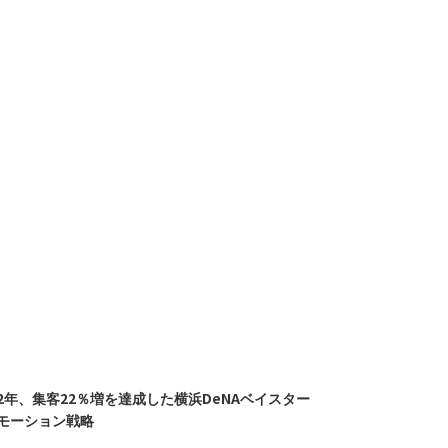
2年、集客22％増を達成した横浜DeNAベイスター
モーション戦略