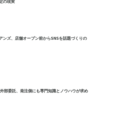
定の現実
アンズ、店舗オープン前からSNSを話題づくりの
の外部委託、発注側にも専門知識とノウハウが求め