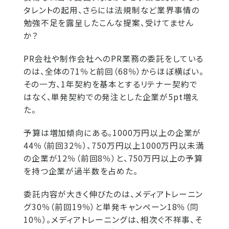
タレントの起用、さらには法規制など業界事情の
勉強不足を露呈したこんな提案、受けてません
か？
PR会社や制作会社へのPR業務の委託をしている
のは、全体の71％と前回（68％）からほぼ横ばい。
その一方、1年契約を基本とするリテナー契約で
はなく、単発契約での発注とした企業が5pt増え
た。
予算は増加傾向にある。1000万円以上の企業が
44％（前回32％）、750万円以上1000万円以未満
の企業が12％（前回8％）と、750万円以上の予算
を持つ企業が過半数を占めた。
委託内容が大きく伸びたのは、メディアトレーニン
グ30％（前回19％）と単発キャンペーン18％（同
10％）。メディアトレーニングは、相次ぐ不祥事、そ