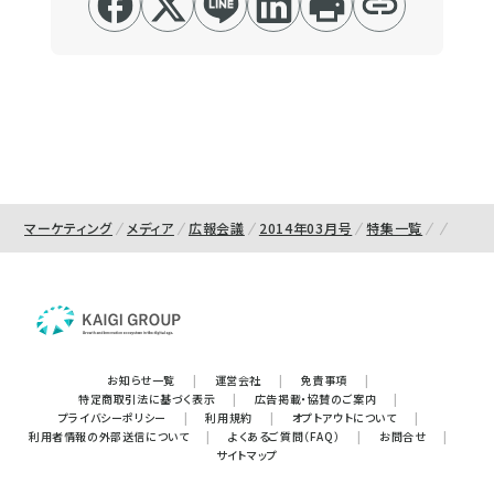
マーケティング
メディア
広報会議
2014年03月号
特集一覧
お知らせ一覧
|
運営会社
|
免責事項
|
特定商取引法に基づく表示
|
広告掲載・協賛のご案内
|
プライバシーポリシー
|
利用規約
|
オプトアウトについて
|
利用者情報の外部送信について
|
よくあるご質問（FAQ）
|
お問合せ
|
サイトマップ