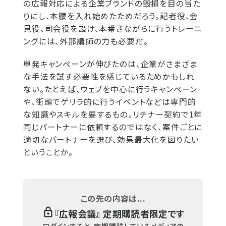
の広報対応による企業ブランドの毀損を目の当た
りにし、本腰を入れ始めたためだろう。記者役、会
見役、司会役を設け、本番さながらに行うトレーニ
ングには、外部講師の力も必要だ。
単発キャンペーンが伸びたのは、企業がさまざま
な手法を試す必要性を感じているためかもしれ
ない。たとえば、ウェブを中心に行うキャンペーン
や、街頭でゲリラ的に行うイベントなどは専門的
な知識やスキルを要するもの。リテナー契約で1年
同じパートナーに依頼するのではなく、案件ごとに
適切なパートナーを選び、効果最大化を図りたい
ということか。
この先の内容は...
『
広報会議
』 定期購読者限定です
ログインすると、定期購読しているメディアの