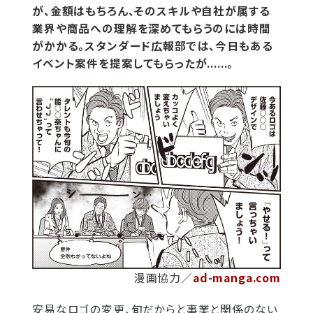
が、金額はもちろん、そのスキルや自社が属する
業界や商品への理解を深めてもらうのには時間
がかかる。スタンダード広報部では、今日もある
イベント案件を提案してもらったが......。
漫画協力／
ad-manga.com
安易なロゴの変更、旬だからと事業と関係のない