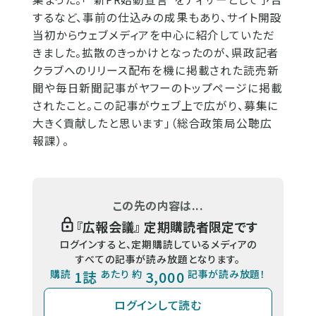
するなど、事前の仕込みの成果もあり、サイト開設
当初からウェブメディアを中心に紹介していただ
きました。拡散のきっかけとなったのが、県政記者
クラブへのリリース配布を機に掲載された読売新
聞や毎日新聞記事がヤフーのトップページに掲載
されたこと。この記事がウェブ上で広がり、募集に
大きく貢献したと思います」（総合政策局公聴広
報課）。
この先の内容は...
『
広報会議
』 定期購読者限定です
ログインすると、定期購読しているメディアの
すべての記事が読み放題となります。
購読
1誌
あたり 約
3,000
記事が読み放題！
ログインして読む