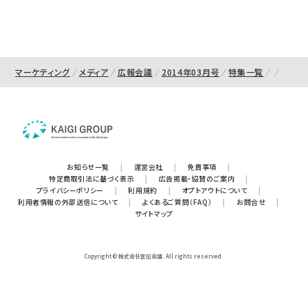
マーケティング
メディア
広報会議
2014年03月号
特集一覧
お知らせ一覧
|
運営会社
|
免責事項
|
特定商取引法に基づく表示
|
広告掲載・協賛のご案内
|
プライバシーポリシー
|
利用規約
|
オプトアウトについて
|
利用者情報の外部送信について
|
よくあるご質問（FAQ）
|
お問合せ
|
サイトマップ
Copyright © 株式会社宣伝会議. All rights reserved.