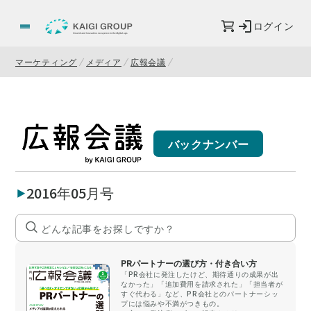
ログイン
マーケティング
メディア
広報会議
バックナンバー
2016年05月号
PRパートナーの選び方・付き合い方
「PR会社に発注したけど、期待通りの成果が出
なかった」「追加費用を請求された」「担当者が
すぐ代わる」など、PR会社とのパートナーシッ
プには悩みや不満がつきもの。