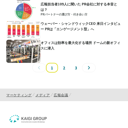
広報担当者109人に聞いた PR会社に対する本音と
は？
PRパートナーの選び方・付き合い方
ウェーバー・シャンドウィックCEO 来日インタビュ
ー PRは「エンゲージメント型」へ
オフィスは効率を最大化する場所 ドームの新オフィ
スに潜入
1
2
3
マーケティング
メディア
広報会議