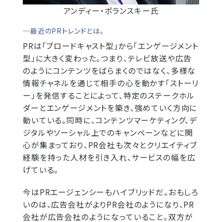
アンディー・ポランスキー氏
─最近のPRトレンドとは。
PRは「ブロードキャスト型」から「エンゲージメント
型」に大きく変わった。つまり、テレビ放送や広告
のようにコンテンツをばらまくのではなく、多様な
情報チャネルを通じて相手の心を動かす「ストーリ
ー」を発信することによって、特定のステークホル
ダーとエンゲージメントを築き、強めていく方向に
動いている。同時に、コンテンツマーケティング、デ
ジタルやソーシャル上でのキャンペーンなどに関
心が集まっており、PR会社も次々とクリエイティブ
経験を持った人材を引き入れ、サービスの幅を広
げている。
今はPRエージェンシーもハイブリッドだ。おもしろ
いのは、広告会社がよりPR会社のようになり、PR
会社が広告会社のようになっていること。双方が