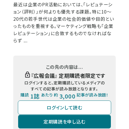
最近は企業のPR活動においては、「レピュテーシ
ョン（評判）」が何よりも優先する課題。特に10～
20代の若手世代は企業の社会的価値や目的とい
ったものを重視する。マーケティング戦略も「企業
レピュテーション」に合致するものでなければな
らず ...
この先の内容は...
『
広報会議
』 定期購読者限定です
ログインすると、定期購読しているメディアの
すべての記事が読み放題となります。
購読
1誌
あたり 約
3,000
記事が読み放題！
ログインして読む
定期購読を申し込む