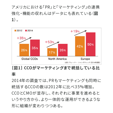
アメリカにおける「PR」と「マーケティング」の連携
強化・機能の収れんはデータにも表れている（
図
1
）。
［図1］ CCOがマーケティングまで統括している比
率
2014年の調査では、PRもマーケティングも同時に
統括するCCOの数は2012年に比べ35%増加。
CCOとCMOが並存し、それぞれに事業を進めると
いうやり方から、より一体的な運用ができるような
形に組織が変わりつつある。