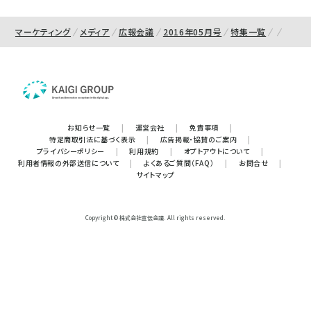
マーケティング
メディア
広報会議
2016年05月号
特集一覧
お知らせ一覧
|
運営会社
|
免責事項
|
特定商取引法に基づく表示
|
広告掲載・協賛のご案内
|
プライバシーポリシー
|
利用規約
|
オプトアウトについて
|
利用者情報の外部送信について
|
よくあるご質問（FAQ）
|
お問合せ
|
サイトマップ
Copyright © 株式会社宣伝会議. All rights reserved.