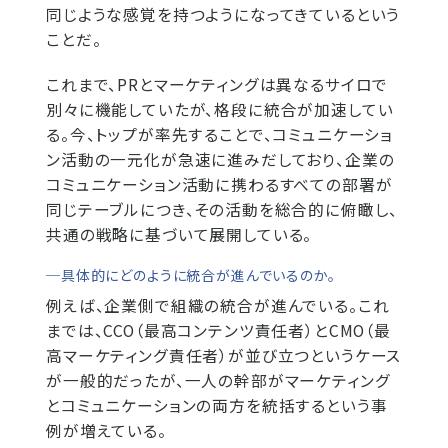
同じような感覚を持つようになってきているという
ことだ。
これまで、PRとマーケティングは異なるサイロで
別々に機能していたが、格段に統合が加速してい
る。今、トップが率先することで、コミュニケーショ
ン活動の一元化が急速に進みだしており、企業の
コミュニケーション活動に携わるすべての部署が
同じテーブルにつき、その活動を総合的に俯瞰し、
共通の戦略に基づいて展開している。
─具体的にどのように統合が進んでいるのか。
例えば、企業側で組織の統合が進んでいる。これ
までは、CCO（最高コンテンツ責任者）とCMO（最
高マーケティング責任者）が並び立つというケース
が一般的だったが、一人の幹部がマーケティング
とコミュニケーションの両方を統括するという事
例が増えている。