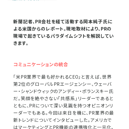
新聞記者、PR会社を経て活動する岡本純子氏に
よる米国からのレポート。現地取材により、PRの
現場で起きているパラダイムシフトを解説してい
きます。
コミュニケーションの統合
「米PR業界で最も好かれるCEO」と言えば、世界
第2位のグローバルPRエージェンシー、ウェーバ
ー・シャンドウィックのアンディー・ポランスキー氏
だ。笑顔を絶やさない「共感系」リーダーであると
ともに、PRについて深い見識を持つオピニオンリ
ーダーでもある。今回は来日を機に、PR業界の最
新トレンドについてインタビューした。アメリカで
はマーケティングとPR機能の連携強化と一元化、