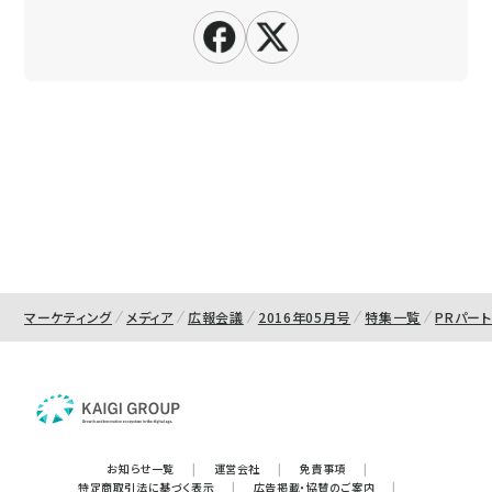
マーケティング
メディア
広報会議
2016年05月号
特集一覧
PRパー
お知らせ一覧
|
運営会社
|
免責事項
|
特定商取引法に基づく表示
|
広告掲載・協賛のご案内
|