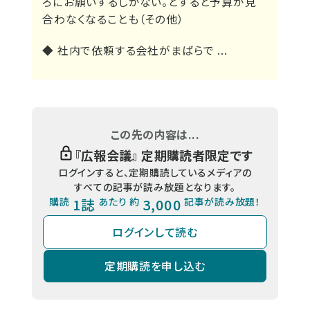
ろにお願いするしかない。とすると予算が見
合わなくなることも（その他）
◆ 社内で依頼する会社がまばらで ...
この先の内容は...
『
広報会議
』 定期購読者限定です
ログインすると、定期購読しているメディアの
すべての記事が読み放題となります。
購読
1誌
あたり 約
3,000
記事が読み放題！
ログインして読む
定期購読を申し込む