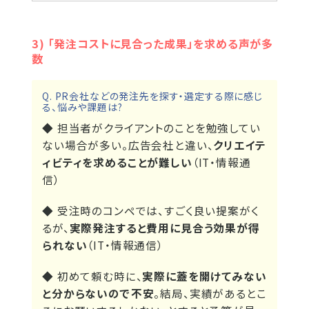
3) 「発注コストに見合った成果」を求める声が多
数
Q. PR会社などの発注先を探す・選定する際に感じ
る、悩みや課題は?
◆ 担当者がクライアントのことを勉強してい
ない場合が多い。広告会社と違い、
クリエイテ
ィビティを求めることが難しい
（IT・情報通
信）
◆ 受注時のコンペでは、すごく良い提案がく
るが、
実際発注すると費用に見合う効果が得
られない
（IT・情報通信）
◆ 初めて頼む時に、
実際に蓋を開けてみない
と分からないので不安
。結局、実績があるとこ