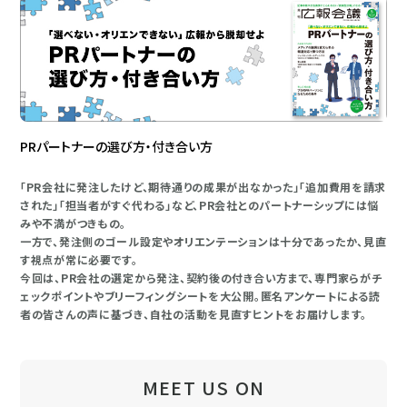
PRパートナーの選び方・付き合い方
「PR会社に発注したけど、期待通りの成果が出なかった」「追加費用を請求
された」「担当者がすぐ代わる」など、PR会社とのパートナーシップには悩
みや不満がつきもの。
一方で、発注側のゴール設定やオリエンテーションは十分であったか、見直
す視点が常に必要です。
今回は、PR会社の選定から発注、契約後の付き合い方まで、専門家らがチ
ェックポイントやブリーフィングシートを大公開。匿名アンケートによる読
者の皆さんの声に基づき、自社の活動を見直すヒントをお届けします。
MEET US ON