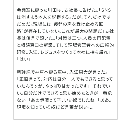
会議室に戻った川田は、支社長に告げた。「SNS
は消すよう本人を説得する。だが、それだけでは
だめだ。現場には"疲弊の声を受け止める回
路"が存在していない。これが最大の問題だ」支社
長は無言で頷いた。「対策は三つ。人員の再配置
と相談窓口の新設。そして現場管理者への広報的
研修。入江、レジュメをつくって本社に持ち帰れ」
「はい」
新幹線で神戸へ戻る車中、入江周大が言った。
「正直言って、対応は自分一人でもできると思って
いたんですが、やっぱり甘かったです」「それでい
い。自分だけでできると思い始めたときが一番危
ない」「あの伊藤って子、いい奴でしたね」「ああ。
現場を知っている奴ほど言葉が鋭い。...