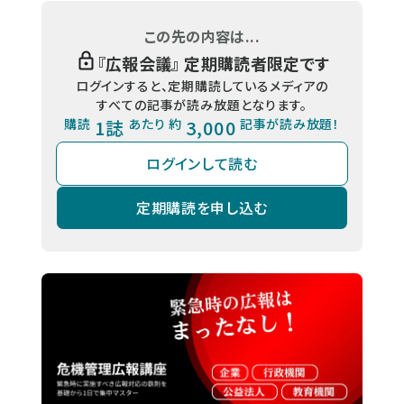
この先の内容は...
『
広報会議
』 定期購読者限定です
ログインすると、定期購読しているメディアの
すべての記事が読み放題となります。
購読
1誌
あたり 約
3,000
記事が読み放題！
ログインして読む
定期購読を申し込む