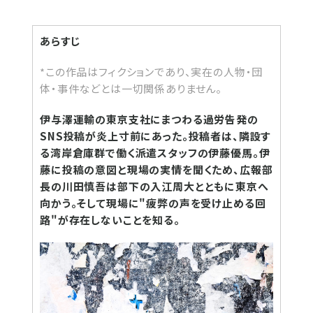
あらすじ
*この作品はフィクションであり、実在の人物・団
体・事件などとは一切関係ありません。
伊与澤運輸の東京支社にまつわる過労告発の
SNS投稿が炎上寸前にあった。投稿者は、隣設す
る湾岸倉庫群で働く派遣スタッフの伊藤優馬。伊
藤に投稿の意図と現場の実情を聞くため、広報部
長の川田慎吾は部下の入江周大とともに東京へ
向かう。そして現場に"疲弊の声を受け止める回
路"が存在しないことを知る。