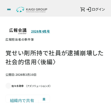
ログイン
2026年4月号
広報担当者の事件簿
覚せい剤所持で社員が逮捕崩壊した
社会的信用〈後編〉
公開日:2026年3月10日
佐々木政幸
（アズソリューションズ）
組織内で共有