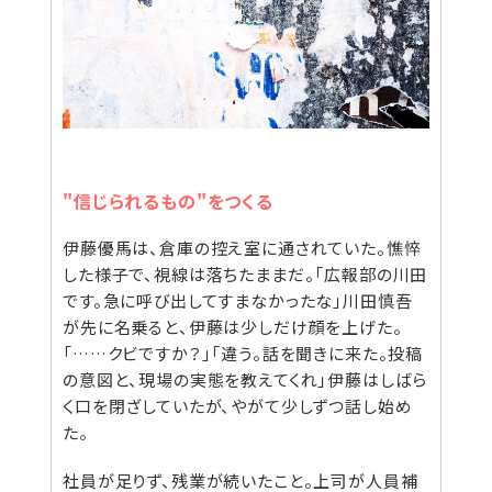
"信じられるもの"をつくる
伊藤優馬は、倉庫の控え室に通されていた。憔悴
した様子で、視線は落ちたままだ。「広報部の川田
です。急に呼び出してすまなかったな」川田慎吾
が先に名乗ると、伊藤は少しだけ顔を上げた。
「……クビですか？」「違う。話を聞きに来た。投稿
の意図と、現場の実態を教えてくれ」伊藤はしばら
く口を閉ざしていたが、やがて少しずつ話し始め
た。
社員が足りず、残業が続いたこと。上司が人員補