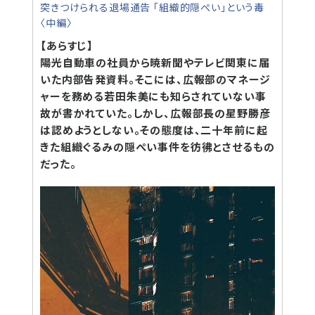
突きつけられる退場通告 「組織的隠ぺい」という毒
〈中編〉
【あらすじ】
陽光自動車の社員から暁新聞やテレビ関東に届
いた内部告発資料。そこには、広報部のマネージ
ャーを務める若田朱美にも知らされていない事
故が書かれていた。しかし、広報部長の星野勝彦
は認めようとしない。その態度は、二十年前に起
きた組織ぐるみの隠ぺい事件を彷彿とさせるもの
だった。