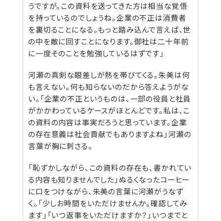
うですが。この資料を送ってきた方は相当な覚悟
を持っているのでしょうね。企業の不正は消費者
を裏切ることになる。もっと踏み込んで言えば、世
の中を敵に回すことになります。御社は二十年前
に一度そのことを勉強しているはずです」
河瀬の真剣な眼差しが熱を帯びてくる。朱美は何
も言えない。何も知らないのだから答えようがな
い。「企業の不正というものは、一部の役員と社員
がかかわっているケースがほとんどです。私は、こ
の資料の内容は事実だろうと思っています。企業
の存在意義は社会貢献でもありますよね」河瀬の
言葉が胸に刺さる。
「恥ずかしながら、この資料の存在も、書かれてい
る内容も知りませんでした」ぬるくなったコーヒー
に口をつけながら、朱美の言葉に河瀬がうなず
く。「少しお時間をいただけませんか。確認してみ
ます」「いつ返事をいただけますか？」いつまでと