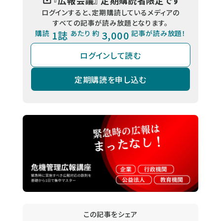
『
広報会議
』 定期購読者限定です
ログインすると、定期購読しているメディアの
すべての記事が読み放題となります。
購読
1誌
あたり 約
3,000
記事が読み放題！
ログインして読む
定期購読を申し込む
この記事をシェア