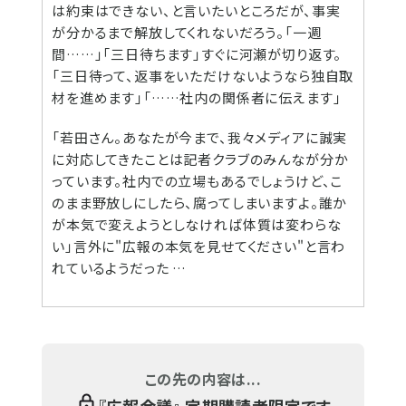
は約束はできない、と言いたいところだが、事実
が分かるまで解放してくれないだろう。「一週
間……」「三日待ちます」すぐに河瀬が切り返す。
「三日待って、返事をいただけないようなら独自取
材を進めます」「……社内の関係者に伝えます」
「若田さん。あなたが今まで、我々メディアに誠実
に対応してきたことは記者クラブのみんなが分か
っています。社内での立場もあるでしょうけど、こ
のまま野放しにしたら、腐ってしまいますよ。誰か
が本気で変えようとしなければ体質は変わらな
い」言外に"広報の本気を見せてください"と言わ
れているようだった …
この先の内容は...