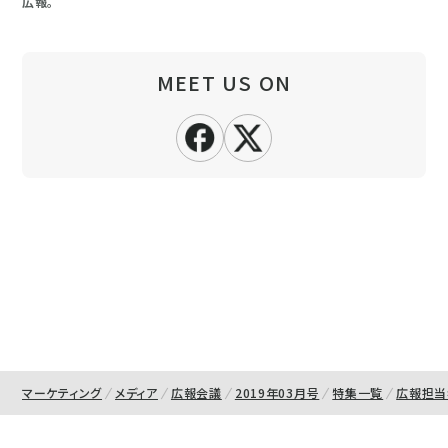
広報。
MEET US ON
マーケティング
メディア
広報会議
2019年03月号
特集一覧
広報担当