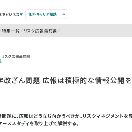
無料キャリア相談
環境ビジネス
特集一覧
リスク広報最前線
リスク広報最前線
号
字改ざん問題 広報は積極的な情報公開を
問題に、広報はどう立ち向かうべきか。リスクマネジメントを
ーススタディを取り上げて解説する。