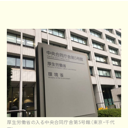
厚生労働省の入る中央合同庁舎第5号館（東京・千代