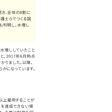
き、全体の8割に
弁護士らでつくる国
も判明し、水増し
を水増ししていたこと
、2017年6月時点
かりました。以降、
かになっています。
％以上雇用することが
率を達成できない場