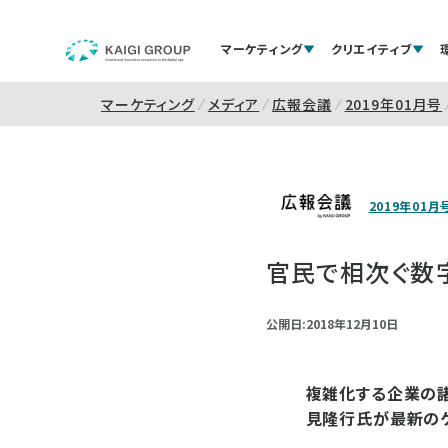
マーケティング
クリエイティブ
マーケティング
メディア
広報会議
2019年01月号
2019年01月
官民で相次ぐ数
公開日:2018年12月10日
複雑化する企業の諸
見隆行氏が最新のケ