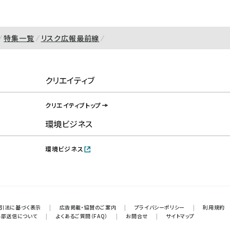
特集一覧
リスク広報最前線
クリエイティブ
クリエイティブトップ
環境ビジネス
環境ビジネス
引法に基づく表示
|
広告掲載・協賛のご案内
|
プライバシーポリシー
|
利用規約
外部送信について
|
よくあるご質問（FAQ）
|
お問合せ
|
サイトマップ