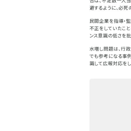
合は、不足数一人当
避するように、必死
民間企業を指導・監
不正をしていたこと
ンス意識の低さを批
水増し問題は、行政
でも参考になる事例
識して広報対応をし