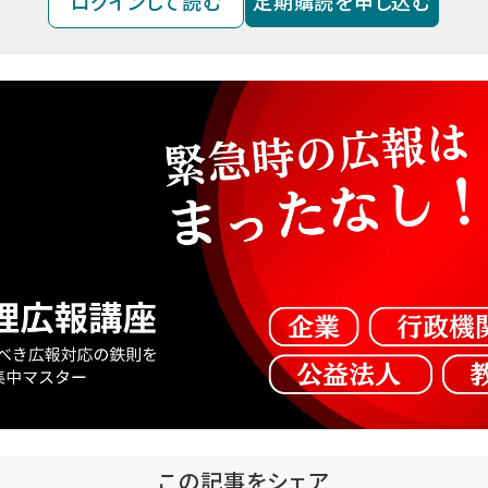
ログインして読む
定期購読を申し込む
この記事をシェア