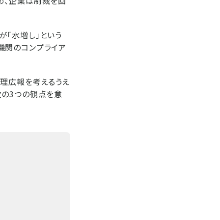
め、企業は制裁を回
が「水増し」という
機関のコンプライア
管理広報を考えるうえ
次の3つの観点を意