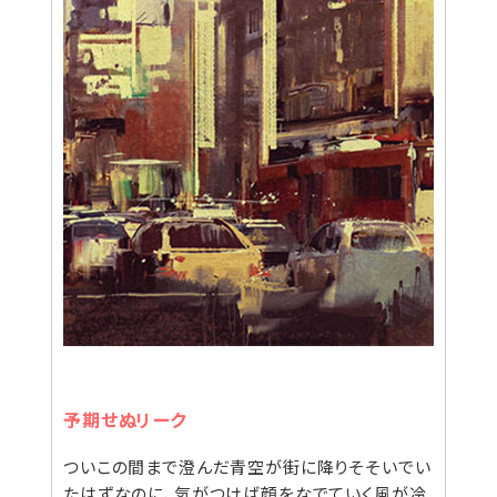
予期せぬリーク
ついこの間まで澄んだ青空が街に降りそそいでい
たはずなのに、気がつけば顔をなでていく風が冷