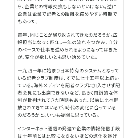
ら、企業との情報交換もしないといけない。逆に
企業は企業で記者との距離を縮めやすい時期で
もあった。
毎年、同じことが繰り返されてきたのだろうか。広
報担当になって四年。一年の流れをつかみ、自分
のペースで仕事を進められるようになってはきた
が、変化が欲しいとも思い始めていた。
一九四一年に始まり日本特有のシステムとなって
いる記者クラブ制度は、すでに七十五年以上続い
ている。海外メディアを記者クラブに加入させず記
者会見にも出席できないなど、長らく閉鎖的な体
制が批判されてきた時期もあった。以前に比べ開
放されてきてはいるが、時代の変化に合っている
のだろうかと、いつも疑問に思っている。
インターネット通信の発達で企業の情報発信手段
は十年前とは比較にならないほどの進化を遂げ