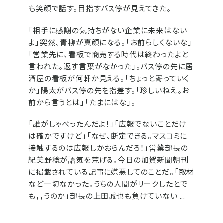
も笑顔で話す。目指すバス停が見えてきた。
「相手に感謝の気持ちがない企業に未来はない
よ」突然、青柳が真顔になる。「お前らしくないな」
「営業先に、看板で商売する時代は終わったよと
言われた。返す言葉がなかった」。バス停の先に居
酒屋の看板が何軒か見える。「ちょっと寄っていく
か」陽太がバス停の先を指差す。「珍しいねえ。お
前から言うとは」「たまにはな」。
「誰がしゃべったんだよ！」「広報でないことだけ
は確かですけど」「なぜ、断定できる。マスコミに
接触するのは広報しかおらんだろ！」営業部長の
紀美野稔が語気を荒げる。今日の加賀新聞朝刊
に掲載されている記事に嫌悪してのことだ。「取材
など一切なかった。うちの人間がリークしたとで
も言うのか」部長の上田誠也も負けていない ...