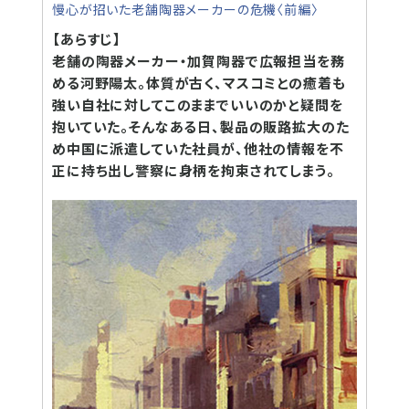
慢心が招いた老舗陶器メーカーの危機〈前編〉
【あらすじ】
老舗の陶器メーカー・加賀陶器で広報担当を務
める河野陽太。体質が古く、マスコミとの癒着も
強い自社に対してこのままでいいのかと疑問を
抱いていた。そんなある日、製品の販路拡大のた
め中国に派遣していた社員が、他社の情報を不
正に持ち出し警察に身柄を拘束されてしまう。