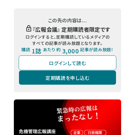
この先の内容は...
『
広報会議
』 定期購読者限定です
ログインすると、定期購読しているメディアの
すべての記事が読み放題となります。
購読
1誌
あたり 約
3,000
記事が読み放題！
ログインして読む
定期購読を申し込む