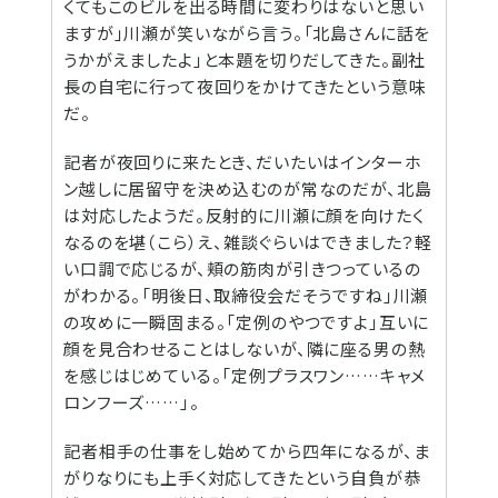
くてもこのビルを出る時間に変わりはないと思い
ますが」川瀬が笑いながら言う。「北島さんに話を
うかがえましたよ」と本題を切りだしてきた。副社
長の自宅に行って夜回りをかけてきたという意味
だ。
記者が夜回りに来たとき、だいたいはインターホ
ン越しに居留守を決め込むのが常なのだが、北島
は対応したようだ。反射的に川瀬に顔を向けたく
なるのを堪（こら）え、雑談ぐらいはできました？軽
い口調で応じるが、頬の筋肉が引きつっているの
がわかる。「明後日、取締役会だそうですね」川瀬
の攻めに一瞬固まる。「定例のやつですよ」互いに
顔を見合わせることはしないが、隣に座る男の熱
を感じはじめている。「定例プラスワン……キャメ
ロンフーズ……」。
記者相手の仕事をし始めてから四年になるが、ま
がりなりにも上手く対応してきたという自負が恭