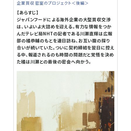
企業買収 密室のプロジェクト＜後編＞
【あらすじ】
ジャパンフードによる海外企業の大型買収交渉
は、いよいよ大詰めを迎える。有力な情報をつか
んだテレビ局NHTの記者である川瀬直輝は広報
部の橘恭輔のもとを連日訪ね、お互い腹の探り
合いが続いていた。ついに契約締結を翌日に控え
る中、報道されるのも時間の問題だと覚悟を決め
た橘は川瀬との最後の密会へ向かう。