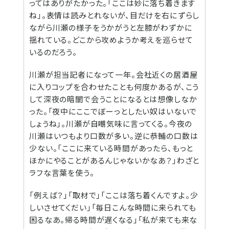
ってはありがたかった。「ここは妙に落ち着きます
ね」。表情は読みとれないが、目だけを右にずらし
ながら川瀬の様子をうかがうと左膝がわずかに
揺れている。どこから攻めようか考えを巡らせて
いるのだろう。
川瀬が担当記者になって一年。会社近くの居酒屋
に入りコップを合わせたことも何度かあるが、こう
して深夜の暗闇で会うことになるとは想像しなか
った。「夜中にここでぼーっとしたい奴はいないで
しょうね」。川瀬が自嘲気味に言ってくる。今夜の
川瀬はいつもより口数が多い。逆に恭輔の口数は
少ない。「ここに来ている時間があったら、もっと
ほかにやることがあるんじゃないかなあ？」わざと
ラフな言葉を使う。
「例えば？」「取材で」「ここは落ち着くんですよ。少
しいさせてくだい」「毎日こんな時間に来られても
困るなあ。帰る時間が遅くなる」「私が来ても来な