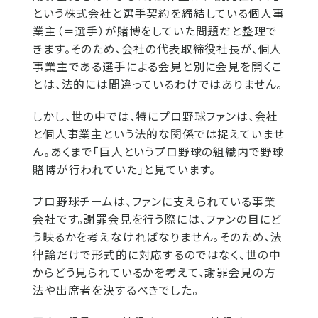
という株式会社と選手契約を締結している個人事
業主（＝選手）が賭博をしていた問題だと整理で
きます。そのため、会社の代表取締役社長が、個人
事業主である選手による会見と別に会見を開くこ
とは、法的には間違っているわけではありません。
しかし、世の中では、特にプロ野球ファンは、会社
と個人事業主という法的な関係では捉えていませ
ん。あくまで「巨人というプロ野球の組織内で野球
賭博が行われていた」と見ています。
プロ野球チームは、ファンに支えられている事業
会社です。謝罪会見を行う際には、ファンの目にど
う映るかを考えなければなりません。そのため、法
律論だけで形式的に対応するのではなく、世の中
からどう見られているかを考えて、謝罪会見の方
法や出席者を決するべきでした。