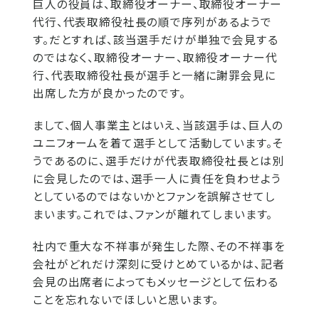
巨人の役員は、取締役オーナー、取締役オーナー
代行、代表取締役社長の順で序列があるようで
す。だとすれば、該当選手だけが単独で会見する
のではなく、取締役オーナー、取締役オーナー代
行、代表取締役社長が選手と一緒に謝罪会見に
出席した方が良かったのです。
まして、個人事業主とはいえ、当該選手は、巨人の
ユニフォームを着て選手として活動しています。そ
うであるのに、選手だけが代表取締役社長とは別
に会見したのでは、選手一人に責任を負わせよう
としているのではないかとファンを誤解させてし
まいます。これでは、ファンが離れてしまいます。
社内で重大な不祥事が発生した際、その不祥事を
会社がどれだけ深刻に受けとめているかは、記者
会見の出席者によってもメッセージとして伝わる
ことを忘れないでほしいと思います。