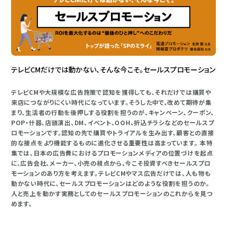
テレビCMだけでは動かない、そんな今こそ。セールスプロモーション
テレビCMや大規模な広告施策で認知を獲得しても、それだけでは購買や
来店につながりにくい時代になっています。そうした中で、改めて期待が集
まり、生活者の行動を後押しする役割を担うのが、キャンペーン、クーポン、
POP・什器、店頭演出、DM、イベント、OOH、折込チラシなどのセールスプ
ロモーションです。認知の先で購買やトライアルを生み出す、顧客との直接
的な接点をより機能するものに進化させる重要性は高まっています。 本特
集では、日本の広告費におけるプロモーションメディアの位置づけを起点
に、広告会社、メーカー、小売の視点から、今こそ投資すべきセールスプロ
モーションのあり方を考えます。テレビCMやマス広告だけでは、人も物も
動かない時代に、セールスプロモーションはどのような役割を担うのか。
人と売上を動かす実務としてのセールスプロモーションのこれからを見つ
めます。