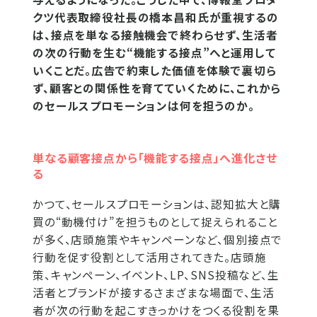
クツ代表取締役社長の橋本昌和氏が重視するの
は、接点を単なる接触機会で終わらせず、生活者
の次の行動を生む“機能する接点”へと運用して
いくことだ。広告で約束した価値を体験で裏切ら
ず、顧客との関係性を育てていくために、これから
のセールスプロモーションは何を担うのか。
単なる顧客接点から「機能する接点」へ進化させ
る
かつて、セールスプロモーションは、認知拡大と購
買の“動機付け”を担うものとして捉えられること
が多く、店頭施策やキャンペーンなど、個別接点で
行動を促す役割として活用されてきた。店頭施
策、キャンペーン、イベント、LP、SNS投稿など、生
活者とブランドが接するさまざまな場面で、生活
者が次の行動を起こすきっかけをつくる役割を果