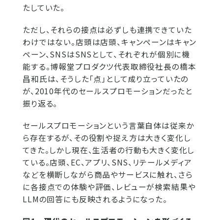
たしていた。
ただし、それらの接点は必ずしも連携できていた
わけではない。店頭は店頭、キャンペーンはキャン
ペーン、SNSはSNSとして、それぞれが個別に機
能する。博報堂プロダクツ代表取締役社長の橋本
昌和氏は、そうした「点」として成り立っていたの
が、2010年代のセールスプロモーションだったと
振り返る。
セールスプロモーションという言葉自体は従来か
ら存在するが、その役割や捉え方は大きく変化し
てきた。しかし現在、生活者の行動も大きく変化し
ている。店頭、EC、アプリ、SNS、リテールメディア
などを横断しながら商品やサービスに触れ、さら
に各接点での体験や評価、レビューが検索結果や
LLMの回答にも反映されるようになった。