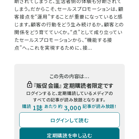
断されてしまうと、生活者側の体験も分断されて
しまう。だからこそ、セールスプロモーションは、顧
客接点を“運用”することが重要になっていると感
じます。顧客の行動をどう生み続けるか。顧客との
関係をどう育てていくか。“点”として成り立ってい
たセールスプロモーションから、“機能する接
点”へ。これを実現するために、接...
この先の内容は...
『
販促会議
』 定期購読者限定です
ログインすると、定期購読しているメディアの
すべての記事が読み放題となります。
購読
1誌
あたり 約
3,000
記事が読み放題！
ログインして読む
定期購読を申し込む