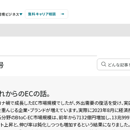
無料キャリア相談
環境ビジネス
号
れからのECの話。
ロナ禍で成長したEC市場規模でしたが、外出需要の復活を受け、
を重んじる企業・ブランドが増えています。実際に2023年8月に経済
分野のBtoC-EC市場規模は、前年から7132億円増加し、13兆9997
ント上昇と、伸び率は鈍化しつつも増加するという結果になりました。