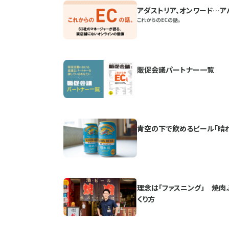
アダストリア、オンワード…ア
これからのECの話。
販促会議パートナー一覧
青空の下で飲めるビール「晴
理念は「ファスニング」 焼肉
くり方