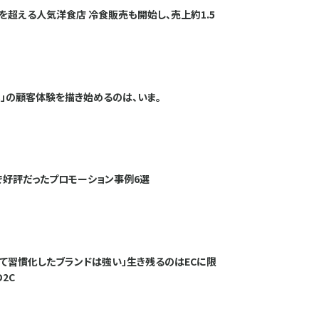
年を超える人気洋食店 冷食販売も開始し、売上約1.5
ホ」の顧客体験を描き始めるのは、いま。
で好評だったプロモーション事例6選
して習慣化したブランドは強い」生き残るのはECに限
2C