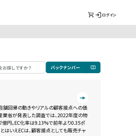
ログイン
バックナンバー
実店舗回帰の動きやリアルの顧客接点への価
産業省が発表した調査では、2022年度の物
億円。EC化率は9.13%で前年より0.35ポ
とはいえECは、顧客接点としても販売チャ