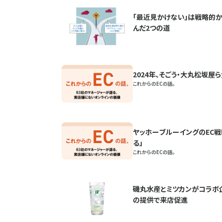
「最近見かけない」は戦略的か
んだ2つの道
2024年、そごう・大丸松坂屋
これからのECの話。
ヤッホーブルーイングのEC戦
る」
これからのECの話。
磯丸水産とミツカンがコラボ企
の提供で来店促進