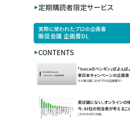
定期購読者限定サービス
実際に使われたプロの企画書
販促会議 企画書DL
CONTENTS
「Suicaのペンギン」ぽよん
東日本キャンペーンの企画書
マル秘公開 これがプロの企画書だ！
実店舗にない、オンラインの強
今、63社の担当者が考えるこ
これからのECの話。