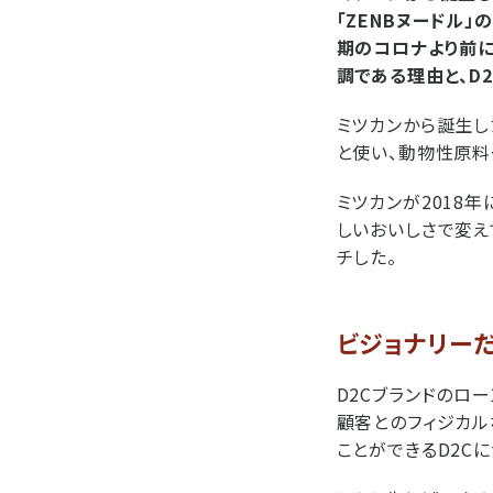
「ZENBヌードル」
期のコロナより前に
調である理由と、D
ミツカンから誕生し
と使い、動物性原料
ミツカンが2018
しいおいしさで変え
チした。
ビジョナリーだ
D2Cブランドのロ
顧客とのフィジカル
ことができるD2C