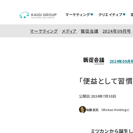
マーケティング
クリエイティブ
マーケティング
メディア
販促会議
2024年09月号
2024年09月
「便益として習慣
公開日:2024年7月30日
佐藤 武氏
（Mizkan Holdings）
ミツカンから誕生した