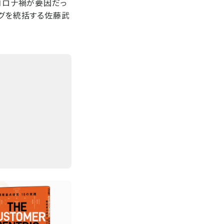
、コロナ禍が要因だっ
ングを統括する佐藤武