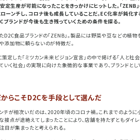
の安定生産が可能になったことをきっかけにヒットした。「ZENB
ローンチし、コロナ後も成長していることだ。EC化率が鈍化する
2Cブランドが今後も生き残っていくための条件を探る。
たD2C食品ブランドの「ZENB」。製品には野菜や豆などの植
や添加物に頼らないのが特徴だ。
年に策定した「ミツカン未来ビジョン宣言」の中で掲げる「人と社会
ていく社会」の実現に向けた象徴的な事業であり、ブランドとして
からこそD2Cを手段として選んだ
ーンチが相次いだのは、2020年頃のコロナ禍。これまでのように
な接点が途絶えてしまったことにより、店舗を持たずともダイレ
に注目が集まったと考えられる。