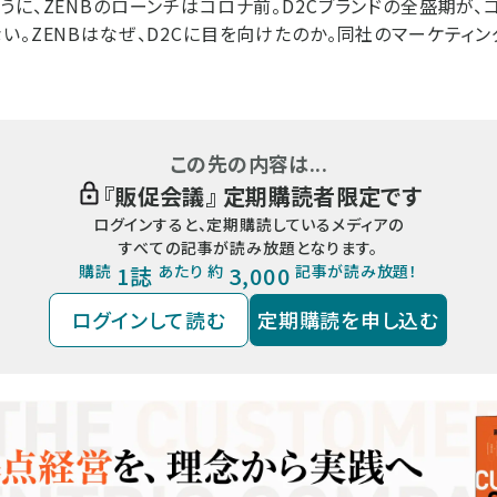
うに、ZENBのローンチはコロナ前。D2Cブランドの全盛期が
い。ZENBはなぜ、D2Cに目を向けたのか。同社のマーケティ
この先の内容は...
『
販促会議
』 定期購読者限定です
ログインすると、定期購読しているメディアの
すべての記事が読み放題となります。
購読
1誌
あたり 約
3,000
記事が読み放題！
ログインして読む
定期購読を申し込む