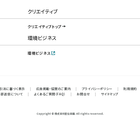
クリエイティブ
クリエイティブトップ
環境ビジネス
環境ビジネス
引法に基づく表示
|
広告掲載・協賛のご案内
|
プライバシーポリシー
|
利用規約
外部送信について
|
よくあるご質問（FAQ）
|
お問合せ
|
サイトマップ
Copyright © 株式会社宣伝会議. All rights reserved.