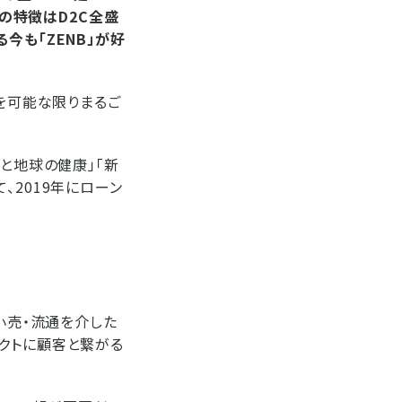
」の特徴はD2C全盛
今も「ZENB」が好
物を可能な限りまるご
と地球の健康」「新
、2019年にローン
小売・流通を介した
クトに顧客と繋がる