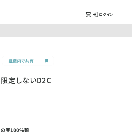
ログイン
組織内で共有
限定しないD2C
力の豆100％麺