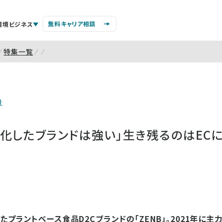
無料キャリア相談
環境ビジネス
特集一覧
号
化したブランドは強い」生き残るのはECに
プラントベース食品D2Cブランドの「ZENB」。2021年に主