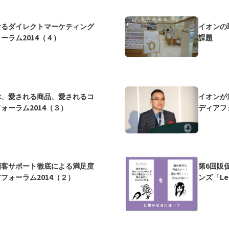
けるダイレクトマーケティング
イオンの
ーラム2014（４）
課題
ぶ、愛される商品、愛されるコ
イオンが
ォーラム2014（３）
ディアフォ
顧客サポート徹底による満足度
第6回販
フォーラム2014（２）
ンズ「Let