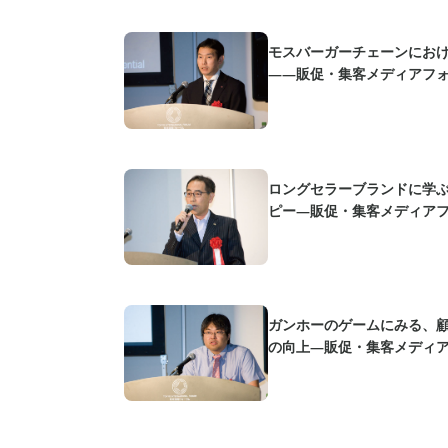
モスバーガーチェーンにお
――販促・集客メディアフォ
ロングセラーブランドに学
ピー―販促・集客メディアフ
ガンホーのゲームにみる、
の向上―販促・集客メディア