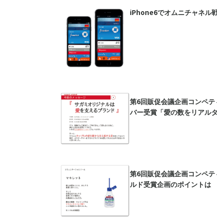
iPhone6でオムニチャネ
第6回販促会議企画コンペテ
バー受賞「愛の数をリアル
第6回販促会議企画コンペテ
ルド受賞企画のポイントは