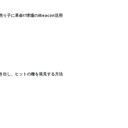
り子に革命!?球場のiBeacon活用
き出し、ヒットの種を発見する方法