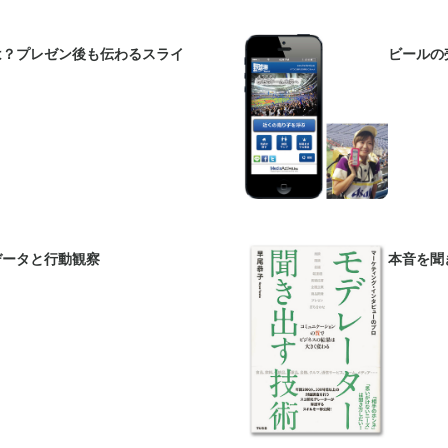
は？プレゼン後も伝わるスライ
ビールの売
データと行動観察
本音を聞