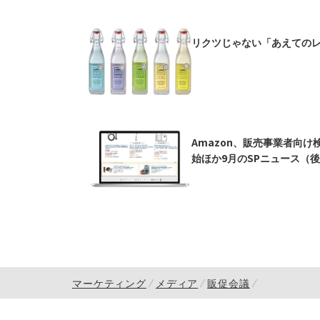
リクツじゃない「あえての
Amazon、販売事業者向
始ほか9月のSPニュース（
マーケティング
メディア
販促会議