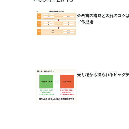
企画書の構成と図解のコツ
ド作成術
売り場から得られるビッグ