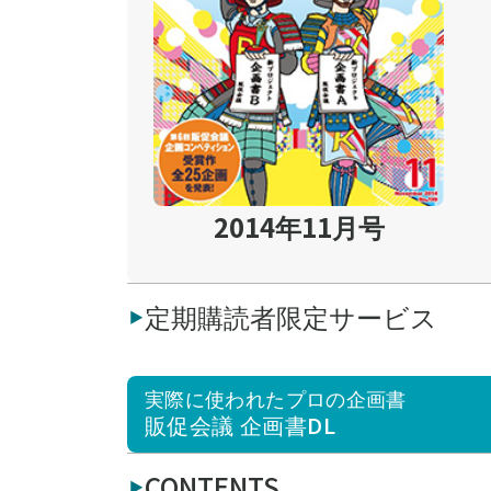
2014年11月号
定期購読者限定サービス
実際に使われたプロの企画書
販促会議 企画書DL
CONTENTS