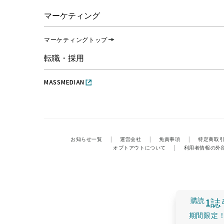
マーケティング
マーケティングトップ
転職・採用
MASSMEDIAN
お知らせ一覧
|
運営会社
|
免責事項
|
特定商取
オプトアウトについて
|
利用者情報の外
購読
1誌
期間限定！