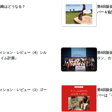
ル戦略はどうなる？
第6回販
バー＆協
ィション・レビュー（4）シル
第6回販
タイム計測」
ロン、カ
ィション・レビュー（2）ゴー
第6回販
バーは「