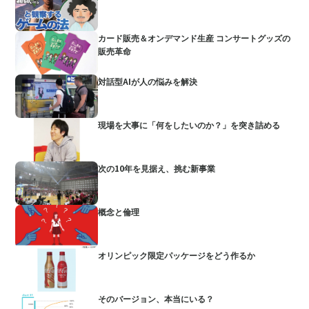
カード販売＆オンデマンド生産 コンサートグッズの
販売革命
対話型AIが人の悩みを解決
現場を大事に「何をしたいのか？」を突き詰める
次の10年を見据え、挑む新事業
概念と倫理
オリンピック限定パッケージをどう作るか
そのバージョン、本当にいる？