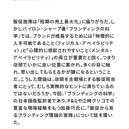
販促施策は「短期の売上最大化」に偏りがちだ。し
かしバイロン・シャープ著『ブランディングの科
学』では、ブランドが成長するためには「物理的に
入手可能であること（フィジカル・アベイラビリテ
ィ）」と「心理的に想起されやすいこと（メンタル・
アベイラビリティ）」の両立が重要だと説く。つまり
店頭でいかに良い位置に置かれ、多くの目に触
れ、思い出してもらえるかが鍵になるということ
だ。こうした理論は、店頭を主戦場とする販促担当
者にとって、むしろ実務的なヒントに満ちているの
ではないだろうか。今回、『ブランディングの科学』
の日本語版監訳者であり、P&Gや江崎グリコでの
豊富な現場経験をもつ加藤巧氏に、「販促から見
るブランディング理論の実践」について話を聞い
た。