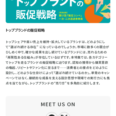
トップブランドの販促戦略
トップシェアや高い売上を維持・拡大しているブランドは、どのようにし
て“選ばれ続ける存在” になっているのでしょうか。市場に数多くの競合が
ひしめく中で、確かな成果を出し続けているブランドには、売れるための
「再現性ある仕組み」が存在しているはずです。本特集では、各カテゴリー
でトップを走るブランドの販促戦略に迫ります。認知の獲得から購買意欲
の喚起、リピートやファン化に至るまで──消費者との接点をどのように
設計し、どのような仕掛けによって「選ばれ続けているのか」。単発のキャン
ペーンではなく、継続的な成長を支える設計思想や現場での実行力にも焦
点を当てながら、トップブランドの“売り方”を多角的に紹介します。
MEET US ON