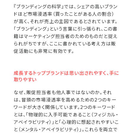
『ブランディングの科学』では、シェアの高いブラン
ドほど市場浸透率（買ったことがある人の割合）
が高く、それが売上の主因であるとされています。
「ブランディング」という言葉に引っ張られ、この書
籍はマーケティング担当者のためのものだと捉え
られがちですが、ここに書かれている考え方は販
促活動にも非常に有効です。
成長するトップブランドは思い出されやすく、手に
取りやすい
なぜ、販促担当者も他人事ではないのか。それ
は、冒頭の市場浸透率を高めるための2つのキー
ワードが大きく関係しています。2つのキーワード
とは、「物理的に入手可能であること（フィジカル・
アベイラビリティ）」と「心理的に想起されやすいこ
と（メンタル・アベイラビリティ）」。これらを両立で