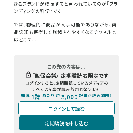
きるブランドが成長すると言われているのが『ブラ
ンディングの科学』です。
では、物理的に商品が入手可能でありながら、商
品認知も獲得して想起されやすくなるチャネルと
はどこで...
この先の内容は...
『
販促会議
』 定期購読者限定です
ログインすると、定期購読しているメディアの
すべての記事が読み放題となります。
購読
1誌
あたり 約
3,000
記事が読み放題！
ログインして読む
定期購読を申し込む