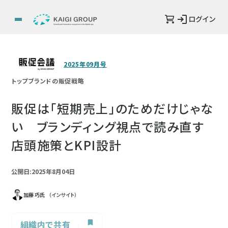
ログイン
2025年09月号
トップブランドの販促戦略
販促は「短期売上」のためだけじゃな
い ブランディング視点で読み直す
店頭施策とKPI設計
公開日:2025年8月04日
加藤 巧氏
（インサイト）
組織内で共有