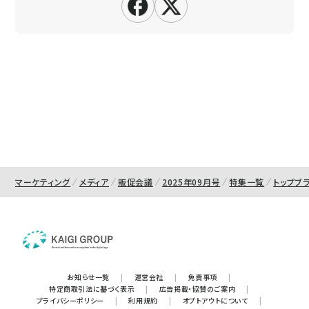
マーケティング
メディア
販促会議
2025年09月号
特集一覧
トップブ
お知らせ一覧
|
運営会社
|
免責事項
|
特定商取引法に基づく表示
|
広告掲載・協賛のご案内
|
プライバシーポリシー
|
利用規約
|
オプトアウトについて
|